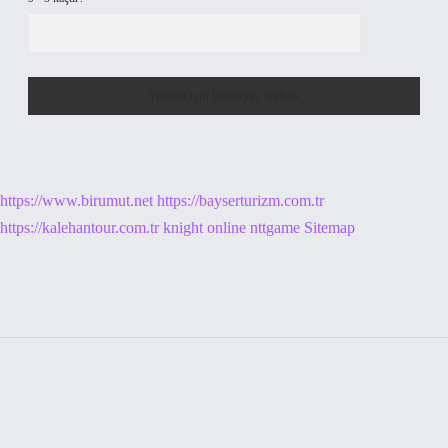
https://www.birumut.net
https://bayserturizm.com.tr
https://kalehantour.com.tr
knight online
nttgame
Sitemap
Sidebar