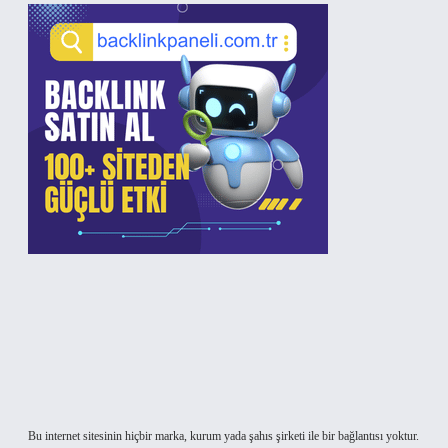
Bu internet sitesinin hiçbir marka, kurum yada şahıs şirketi ile bir bağlantısı yoktur.