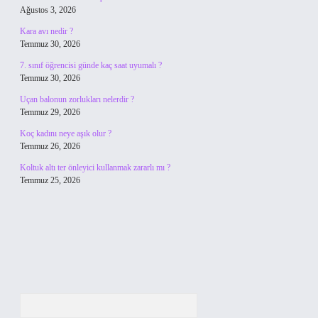
Ağustos 3, 2026
Kara avı nedir ?
Temmuz 30, 2026
7. sınıf öğrencisi günde kaç saat uyumalı ?
Temmuz 30, 2026
Uçan balonun zorlukları nelerdir ?
Temmuz 29, 2026
Koç kadını neye aşık olur ?
Temmuz 26, 2026
Koltuk altı ter önleyici kullanmak zararlı mı ?
Temmuz 25, 2026
Arama