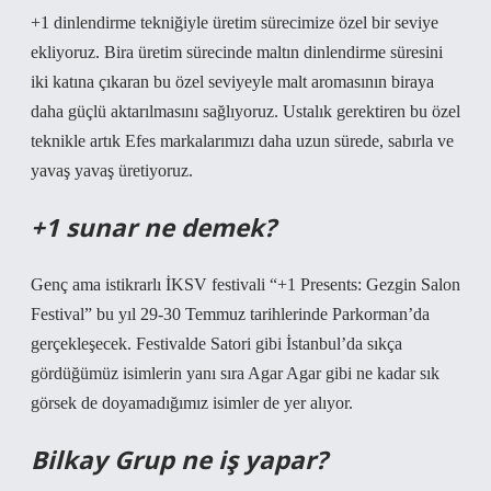
+1 dinlendirme tekniğiyle üretim sürecimize özel bir seviye
ekliyoruz. Bira üretim sürecinde maltın dinlendirme süresini
iki katına çıkaran bu özel seviyeyle malt aromasının biraya
daha güçlü aktarılmasını sağlıyoruz. Ustalık gerektiren bu özel
teknikle artık Efes markalarımızı daha uzun sürede, sabırla ve
yavaş yavaş üretiyoruz.
+1 sunar ne demek?
Genç ama istikrarlı İKSV festivali “+1 Presents: Gezgin Salon
Festival” bu yıl 29-30 Temmuz tarihlerinde Parkorman’da
gerçekleşecek. Festivalde Satori gibi İstanbul’da sıkça
gördüğümüz isimlerin yanı sıra Agar Agar gibi ne kadar sık ​​
görsek de doyamadığımız isimler de yer alıyor.
Bilkay Grup ne iş yapar?