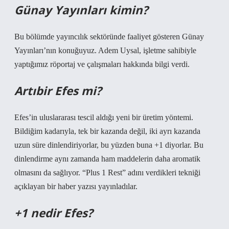
Günay Yayınları kimin?
Bu bölümde yayıncılık sektöründe faaliyet gösteren Günay
Yayınları’nın konuğuyuz. Adem Uysal, işletme sahibiyle
yaptığımız röportaj ve çalışmaları hakkında bilgi verdi.
Artıbir Efes mi?
Efes’in uluslararası tescil aldığı yeni bir üretim yöntemi.
Bildiğim kadarıyla, tek bir kazanda değil, iki ayrı kazanda
uzun süre dinlendiriyorlar, bu yüzden buna +1 diyorlar. Bu
dinlendirme aynı zamanda ham maddelerin daha aromatik
olmasını da sağlıyor. “Plus 1 Rest” adını verdikleri tekniği
açıklayan bir haber yazısı yayınladılar.
+1 nedir Efes?