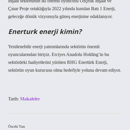
İnşaat sektörünün iki önemli oyuncusu Özçelik İnşaat ve
Çınar Proje ortaklığıyla 2022 yılında kurulan Batı 1 Enerji,
geleceğe dönük vizyonuyla güneş enerjisine odaklanıyor.
Enerturk enerji kimin?
Yenilenebilir enerji yatırımlarında sektörün önemli
oyuncularından biriyiz. Erciyes Anadolu Holding’in bu
sektördeki faaliyetlerini yürüten RHG Enertürk Enerji,
sektörün oyun kurucusu olma hedefiyle yoluna devam ediyor.
Tarih:
Makaleler
Önceki Yazı