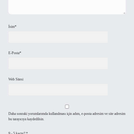
İsim*
E-Posta*
Web Sitesi
Daha sonraki yorumlarımda kullanılması için adım, e-posta adresim ve site adresim
bu tarayıcıya kaydedilsin.
9 - 5 kaçtır?
*