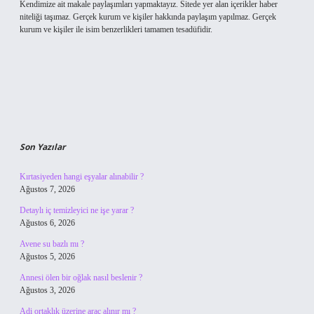
Kendimize ait makale paylaşımları yapmaktayız. Sitede yer alan içerikler haber
niteliği taşımaz. Gerçek kurum ve kişiler hakkında paylaşım yapılmaz. Gerçek
kurum ve kişiler ile isim benzerlikleri tamamen tesadüfidir.
Son Yazılar
Kırtasiyeden hangi eşyalar alınabilir ?
Ağustos 7, 2026
Detaylı iç temizleyici ne işe yarar ?
Ağustos 6, 2026
Avene su bazlı mı ?
Ağustos 5, 2026
Annesi ölen bir oğlak nasıl beslenir ?
Ağustos 3, 2026
Adi ortaklık üzerine araç alınır mı ?