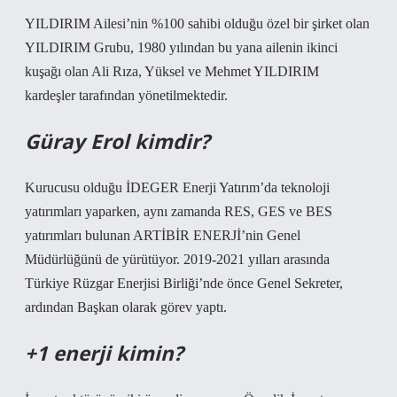
YILDIRIM Ailesi’nin %100 sahibi olduğu özel bir şirket olan
YILDIRIM Grubu, 1980 yılından bu yana ailenin ikinci
kuşağı olan Ali Rıza, Yüksel ve Mehmet YILDIRIM
kardeşler tarafından yönetilmektedir.
Güray Erol kimdir?
Kurucusu olduğu İDEGER Enerji Yatırım’da teknoloji
yatırımları yaparken, aynı zamanda RES, GES ve BES
yatırımları bulunan ARTİBİR ENERJİ’nin Genel
Müdürlüğünü de yürütüyor. 2019-2021 yılları arasında
Türkiye Rüzgar Enerjisi Birliği’nde önce Genel Sekreter,
ardından Başkan olarak görev yaptı.
+1 enerji kimin?