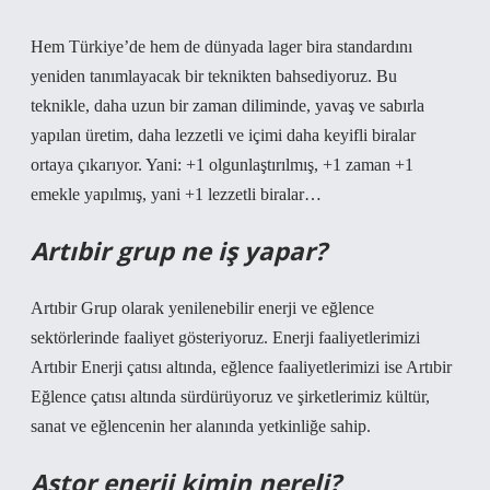
Hem Türkiye’de hem de dünyada lager bira standardını
yeniden tanımlayacak bir teknikten bahsediyoruz. Bu
teknikle, daha uzun bir zaman diliminde, yavaş ve sabırla
yapılan üretim, daha lezzetli ve içimi daha keyifli biralar
ortaya çıkarıyor. Yani: +1 olgunlaştırılmış, +1 zaman +1
emekle yapılmış, yani +1 lezzetli biralar…
Artıbir grup ne iş yapar?
Artıbir Grup olarak yenilenebilir enerji ve eğlence
sektörlerinde faaliyet gösteriyoruz. Enerji faaliyetlerimizi
Artıbir Enerji çatısı altında, eğlence faaliyetlerimizi ise Artıbir
Eğlence çatısı altında sürdürüyoruz ve şirketlerimiz kültür,
sanat ve eğlencenin her alanında yetkinliğe sahip.
Astor enerji kimin nereli?