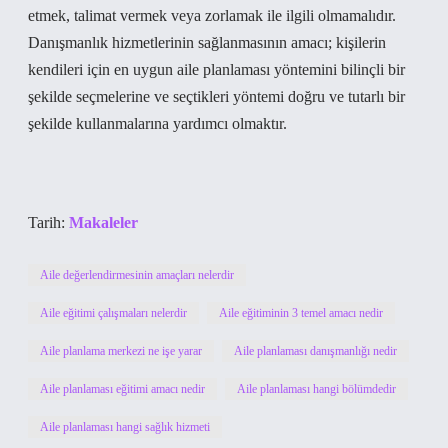
etmek, talimat vermek veya zorlamak ile ilgili olmamalıdır.
Danışmanlık hizmetlerinin sağlanmasının amacı; kişilerin
kendileri için en uygun aile planlaması yöntemini bilinçli bir
şekilde seçmelerine ve seçtikleri yöntemi doğru ve tutarlı bir
şekilde kullanmalarına yardımcı olmaktır.
Tarih:
Makaleler
Aile değerlendirmesinin amaçları nelerdir
Aile eğitimi çalışmaları nelerdir
Aile eğitiminin 3 temel amacı nedir
Aile planlama merkezi ne işe yarar
Aile planlaması danışmanlığı nedir
Aile planlaması eğitimi amacı nedir
Aile planlaması hangi bölümdedir
Aile planlaması hangi sağlık hizmeti