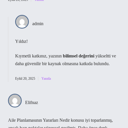
admin
Yıldız!
Kıymetli katkınız, yazının
bilimsel değerini
yükseltti ve
daha
güvenilir
bir kaynak olmasına katkıda bulundu.
Eylül 20, 2025
Yanıtla
Elifnaz
Aile Planlamasının Yararları Nedir konusu iyi toparlanmış,
ancak bazı noktalar yüzeysel geçilmiş. Daha önce denk