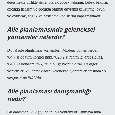
değişmekle birlikte genel olarak çocuk gelişimi, bebek bakımı,
çocukla iletişim ve çocukta olumlu davranış geliştirme, oyun
ve oyuncak, sağlık ve beslenme konularını kapsamaktadır.
Aile planlamasında geleneksel
yöntemler nelerdir?
Doğal aile planlaması yöntemleri: Modern yöntemlerden
%4,7’si doğum kontrol hapı, %20,2’si rahim içi araç (RİA),
%10,8’i kondom, %5,7’si tüp ligasyonu ve %1,1’i diğer
yöntemleri kullanmaktadır. Geleneksel yöntemler arasında en
yaygın olanı %26’dır.
Aile planlaması danışmanlığı
nedir?
Bu danışmanlık; kişiyi belirli bir yöntemi kullanmaya ikna