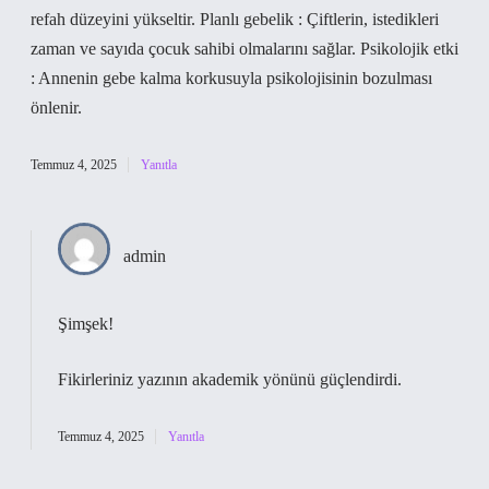
refah düzeyini yükseltir. Planlı gebelik : Çiftlerin, istedikleri
zaman ve sayıda çocuk sahibi olmalarını sağlar. Psikolojik etki
: Annenin gebe kalma korkusuyla psikolojisinin bozulması
önlenir.
Temmuz 4, 2025
Yanıtla
admin
Şimşek!
Fikirleriniz yazının
akademik yönünü
güçlendirdi.
Temmuz 4, 2025
Yanıtla