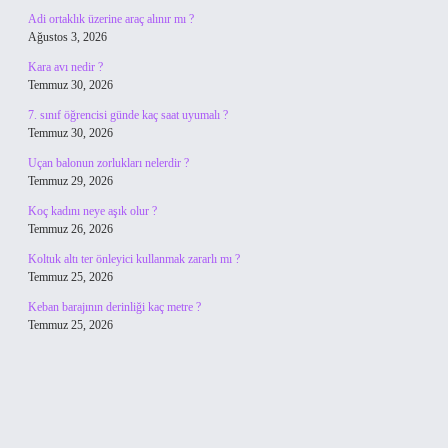
Adi ortaklık üzerine araç alınır mı ?
Ağustos 3, 2026
Kara avı nedir ?
Temmuz 30, 2026
7. sınıf öğrencisi günde kaç saat uyumalı ?
Temmuz 30, 2026
Uçan balonun zorlukları nelerdir ?
Temmuz 29, 2026
Koç kadını neye aşık olur ?
Temmuz 26, 2026
Koltuk altı ter önleyici kullanmak zararlı mı ?
Temmuz 25, 2026
Keban barajının derinliği kaç metre ?
Temmuz 25, 2026