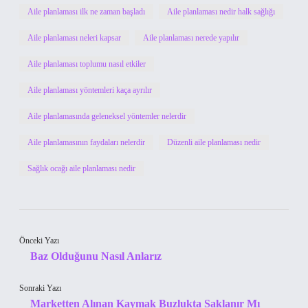
Aile planlaması ilk ne zaman başladı
Aile planlaması nedir halk sağlığı
Aile planlaması neleri kapsar
Aile planlaması nerede yapılır
Aile planlaması toplumu nasıl etkiler
Aile planlaması yöntemleri kaça ayrılır
Aile planlamasında geleneksel yöntemler nelerdir
Aile planlamasının faydaları nelerdir
Düzenli aile planlaması nedir
Sağlık ocağı aile planlaması nedir
Önceki Yazı
Baz Olduğunu Nasıl Anlarız
Sonraki Yazı
Marketten Alınan Kaymak Buzlukta Saklanır Mı