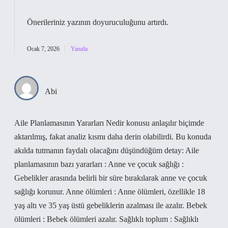
Önerileriniz yazının
doyuruculuğunu
artırdı.
Ocak 7, 2026
Yanıtla
Abi
Aile Planlamasının Yararları Nedir konusu anlaşılır biçimde
aktarılmış, fakat analiz kısmı daha derin olabilirdi. Bu konuda
akılda tutmanın faydalı olacağını düşündüğüm detay: Aile
planlamasının bazı yararları : Anne ve çocuk sağlığı :
Gebelikler arasında belirli bir süre bırakılarak anne ve çocuk
sağlığı korunur. Anne ölümleri : Anne ölümleri, özellikle 18
yaş altı ve 35 yaş üstü gebeliklerin azalması ile azalır. Bebek
ölümleri : Bebek ölümleri azalır. Sağlıklı toplum : Sağlıklı