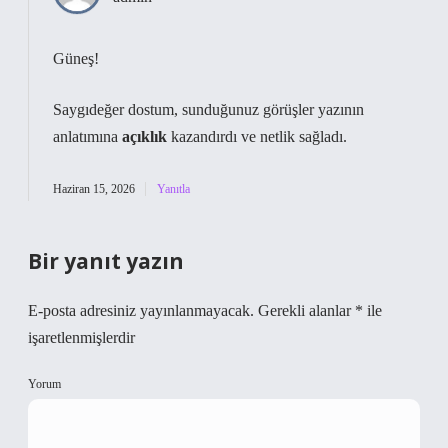
Güneş!
Saygıdeğer dostum, sunduğunuz görüşler yazının
anlatımına
açıklık
kazandırdı ve
netlik
sağladı.
Haziran 15, 2026
Yanıtla
Bir yanıt yazın
E-posta adresiniz yayınlanmayacak.
Gerekli alanlar
*
ile
işaretlenmişlerdir
Yorum