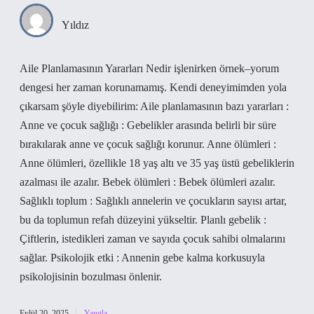
Yıldız
Aile Planlamasının Yararları Nedir işlenirken örnek–yorum
dengesi her zaman korunamamış. Kendi deneyimimden yola
çıkarsam şöyle diyebilirim: Aile planlamasının bazı yararları :
Anne ve çocuk sağlığı : Gebelikler arasında belirli bir süre
bırakılarak anne ve çocuk sağlığı korunur. Anne ölümleri :
Anne ölümleri, özellikle 18 yaş altı ve 35 yaş üstü gebeliklerin
azalması ile azalır. Bebek ölümleri : Bebek ölümleri azalır.
Sağlıklı toplum : Sağlıklı annelerin ve çocukların sayısı artar,
bu da toplumun refah düzeyini yükseltir. Planlı gebelik :
Çiftlerin, istedikleri zaman ve sayıda çocuk sahibi olmalarını
sağlar. Psikolojik etki : Annenin gebe kalma korkusuyla
psikolojisinin bozulması önlenir.
Eylül 20, 2025
Yanıtla