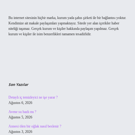
Bu internet sitesinin hiçbir marka, kurum yada şahıs şirketi ile bir bağlantısı yoktur.
Kendimize ait makale paylaşımları yapmaktayız. Sitede yer alan içerikler haber
niteliği taşımaz. Gerçek kurum ve kişiler hakkında paylaşım yapılmaz. Gerçek
kurum ve kişiler ile isim benzerlikleri tamamen tesadüfidir.
Son Yazılar
Detaylı iç temizleyici ne işe yarar ?
Ağustos 6, 2026
Avene su bazlı mı ?
Ağustos 5, 2026
Annesi ölen bir oğlak nasıl beslenir ?
Ağustos 3, 2026