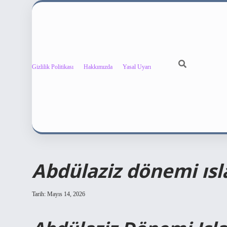
Gizlilik Politikası
Hakkımızda
Yasal Uyarı
Abdülaziz dönemi ısla
Tarih: Mayıs 14, 2026