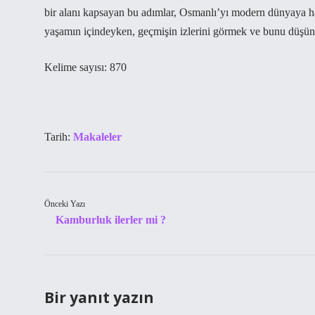
bir alanı kapsayan bu adımlar, Osmanlı’yı modern dünyaya ha
yaşamın içindeyken, geçmişin izlerini görmek ve bunu düşün
Kelime sayısı: 870
Tarih:
Makaleler
Önceki Yazı
Kamburluk ilerler mi ?
Bir yanıt yazın