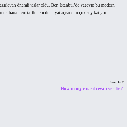
zırlayan önemli taşlar oldu. Ben İstanbul’da yaşayıp bu modern
mek bana hem tarih hem de hayat açısından çok şey katıyor.
Sonraki Yaz
How many e nasıl cevap verilir ?