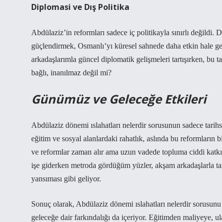
Diplomasi ve Dış Politika
Abdülaziz’in reformları sadece iç politikayla sınırlı değildi. Dı
güçlendirmek, Osmanlı’yı küresel sahnede daha etkin hale geti
arkadaşlarımla güncel diplomatik gelişmeleri tartışırken, bu
bağlı, inanılmaz değil mi?
Günümüz ve Geleceğe Etkileri
Abdülaziz dönemi ıslahatları nelerdir sorusunun sadece tarih
eğitim ve sosyal alanlardaki rahatlık, aslında bu reformların 
ve reformlar zaman alır ama uzun vadede topluma ciddi katk
işe giderken metroda gördüğüm yüzler, akşam arkadaşlarla t
yansıması gibi geliyor.
Sonuç olarak, Abdülaziz dönemi ıslahatları nelerdir sorusunu
geleceğe dair farkındalığı da içeriyor. Eğitimden maliyeye, ul