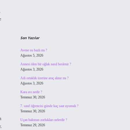
z
e
Son Yazılar
Avene su bazlı mı ?
Ağustos 5, 2026
Annesi ölen bir oğlak nasıl beslenir ?
Ağustos 3, 2026
Adi ortaklık üzerine araç alınır mı ?
Ağustos 3, 2026
Kara avı nedir ?
Temmuz 30, 2026
7. sınıf öğrencisi günde kaç saat uyumalı ?
Temmuz 30, 2026
m
Uçan balonun zorlukları nelerdir ?
Temmuz 29, 2026
.