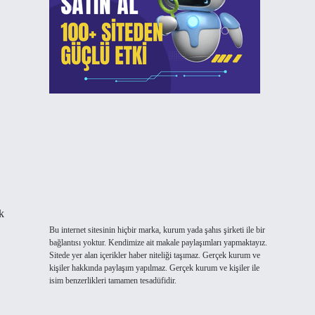
k
Bu internet sitesinin hiçbir marka, kurum yada şahıs şirketi ile bir
bağlantısı yoktur. Kendimize ait makale paylaşımları yapmaktayız.
Sitede yer alan içerikler haber niteliği taşımaz. Gerçek kurum ve
kişiler hakkında paylaşım yapılmaz. Gerçek kurum ve kişiler ile
isim benzerlikleri tamamen tesadüfidir.