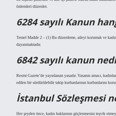
önlemleri düzenler.
6284 sayılı Kanun hangi
Temel Madde 2 – (1) Bu düzenleme, aileyi korumak ve kadınl
dayanmaktadır.
6842 sayılı kanun nedi
Resmi Gazete’de yayınlanan yasadır. Yasanın amacı, kadınların
edilen bir sürdürülebilir takip kurbanlarının kurbanlarını kor
İstanbul Sözleşmesi ne
Her şeyden önce, kadın haklarının güçlenmesini teşvik etmey