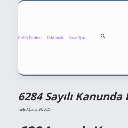
Gizlilik Politikası
Hakkımızda
Yasal Uyarı
6284 Sayılı Kanunda D
Tarih: Ağustos 28, 2025