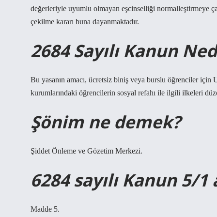
değerleriyle uyumlu olmayan eşcinselliği normalleştirmeye ç
çekilme kararı buna dayanmaktadır.
2684 Sayılı Kanun Ned
Bu yasanın amacı, ücretsiz biniş veya burslu öğrenciler için
kurumlarındaki öğrencilerin sosyal refahı ile ilgili ilkeleri dü
Şönim ne demek?
Şiddet Önleme ve Gözetim Merkezi.
6284 sayılı Kanun 5/1
Madde 5.