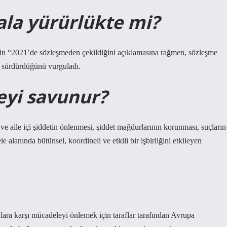
ala yürürlükte mi?
’nin “2021’de sözleşmeden çekildiğini açıklamasına rağmen, sözleşme
i sürdürdüğünü vurguladı.
eyi savunur?
 ve aile içi şiddetin önlenmesi, şiddet mağdurlarının korunması, suçların
 alanında bütünsel, koordineli ve etkili bir işbirliğini etkileyen
onlara karşı mücadeleyi önlemek için taraflar tarafından Avrupa