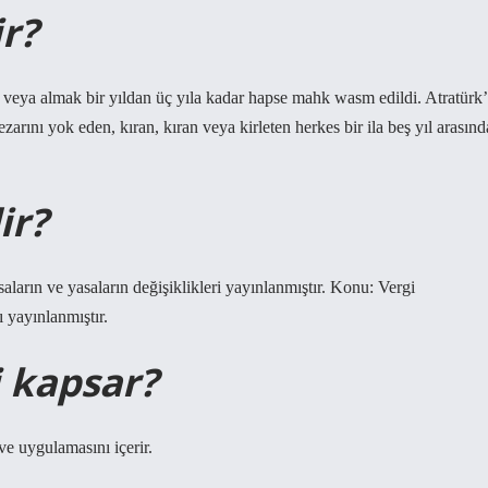
r?
e veya almak bir yıldan üç yıla kadar hapse mahk wasm edildi. Atratürk’
zarını yok eden, kıran, kıran veya kirleten herkes bir ila beş yıl arasınd
ir?
asaların ve yasaların değişiklikleri yayınlanmıştır. Konu: Vergi
 yayınlanmıştır.
i kapsar?
 ve uygulamasını içerir.