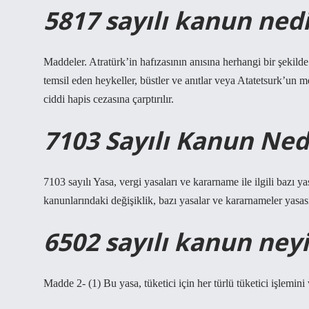
5817 sayılı kanun nedi
Maddeler. Atratürk’in hafızasının anısına herhangi bir şekild
temsil eden heykeller, büstler ve anıtlar veya Atatetsurk’un me
ciddi hapis cezasına çarptırılır.
7103 Sayılı Kanun Ned
7103 sayılı Yasa, vergi yasaları ve kararname ile ilgili bazı y
kanunlarındaki değişiklik, bazı yasalar ve kararnameler yasası
6502 sayılı kanun ney
Madde 2- (1) Bu yasa, tüketici için her türlü tüketici işlemini