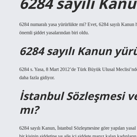
6284 sayılı Kanu
6284 numaralı yasa yürürlükte mi? Evet, 6284 sayılı Kanun h
önemli şiddet yasalarından biri oldu.
6284 sayılı Kanun yür
6284 s. Yasa, 8 Mart 2012’de Türk Büyük Ulusal Meclisi’nde 
daha fazla gidiyor.
İstanbul Sözleşmesi v
mı?
6284 sayılı Kanun, İstanbul Sözleşmesine göre yapılan yasal de
bir kişinin şiddetine ve aile içi şiddete maruz kalan kadınlar