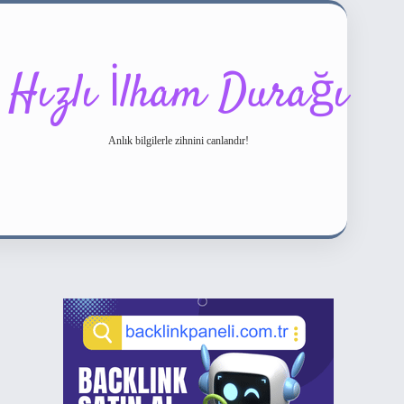
Hızlı İlham Durağı
Anlık bilgilerle zihnini canlandır!
Sidebar
ilbet bahis sitesi