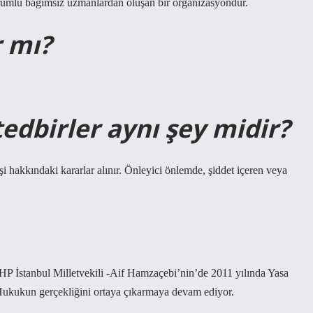
rumlu bağımsız uzmanlardan oluşan bir organizasyondur.
r mı?
edbirler aynı şey midir?
akkındaki kararlar alınır. Önleyici önlemde, şiddet içeren veya
P İstanbul Milletvekili -Aif Hamzaçebi’nin’de 2011 yılında Yasa
 Hukukun gerçekliğini ortaya çıkarmaya devam ediyor.