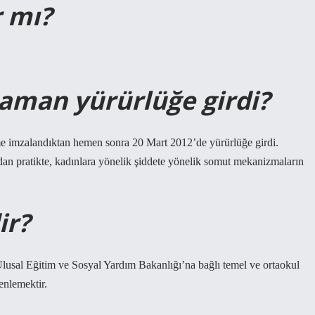
r mı?
zaman yürürlüğe girdi?
e imzalandıktan hemen sonra 20 Mart 2012’de yürürlüğe girdi.
an pratikte, kadınlara yönelik şiddete yönelik somut mekanizmaların
ir?
 Ulusal Eğitim ve Sosyal Yardım Bakanlığı’na bağlı temel ve ortaokul
zenlemektir.