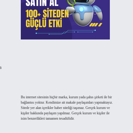
a
Bu internet sitesinin hiçbir marka, kurum yada şahıs şirketi ile bir
bağlantısı yoktur. Kendimize ait makale paylaşımları yapmaktayız.
Sitede yer alan içerikler haber niteliği taşımaz. Gerçek kurum ve
kişiler hakkında paylaşım yapılmaz. Gerçek kurum ve kişiler ile
isim benzerlikleri tamamen tesadüfidir.