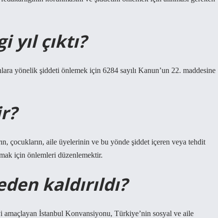
 yıl çıktı?
ara yönelik şiddeti önlemek için 6284 sayılı Kanun’un 22. maddesine
r?
, çocukların, aile üyelerinin ve bu yönde şiddet içeren veya tehdit
umak için önlemleri düzenlemektir.
den kaldırıldı?
i amaçlayan İstanbul Konvansiyonu, Türkiye’nin sosyal ve aile