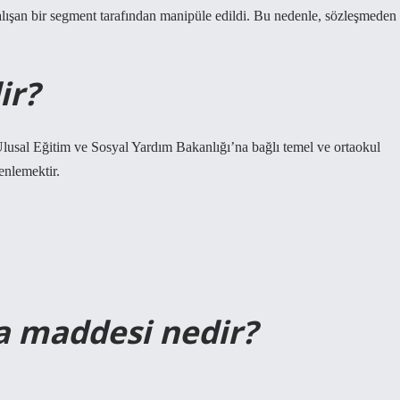
alışan bir segment tarafından manipüle edildi. Bu nedenle, sözleşmeden
ir?
 Ulusal Eğitim ve Sosyal Yardım Bakanlığı’na bağlı temel ve ortaokul
zenlemektir.
 a maddesi nedir?