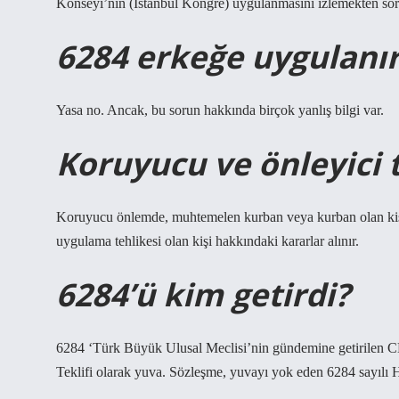
Konseyi’nin (İstanbul Kongre) uygulanmasını izlemekten so
6284 erkeğe uygulanı
Yasa no. Ancak, bu sorun hakkında birçok yanlış bilgi var.
Koruyucu ve önleyici t
Koruyucu önlemde, muhtemelen kurban veya kurban olan kişi h
uygulama tehlikesi olan kişi hakkındaki kararlar alınır.
6284’ü kim getirdi?
6284 ‘Türk Büyük Ulusal Meclisi’nin gündemine getirilen CH
Teklifi olarak yuva. Sözleşme, yuvayı yok eden 6284 sayılı