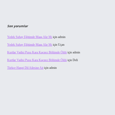
Son yorumlar
Yedek Subay Eğitimde Maaş Alır Mı
için
admin
Yedek Subay Eğitimde Maaş Alır Mı
için
Uçan
Kurtlar Vadisi Pusu Kara Kaçıncı Bölümde Öldü
için
admin
Kurtlar Vadisi Pusu Kara Kaçıncı Bölümde Öldü
için
Deli
Türkçe Hangi Dil Ailesine Ait
için
admin