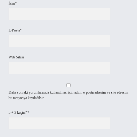
İsim*
E-Posta*
Web Sitesi
Daha sonraki yorumlarımda kullanılması için adım, e-posta adresim ve site adresim
bu tarayıcıya kaydedilsin.
5 + 3 kaçtır?
*