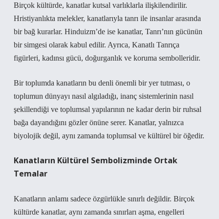
Birçok kültürde, kanatlar kutsal varlıklarla ilişkilendirilir.
Hristiyanlıkta melekler, kanatlarıyla tanrı ile insanlar arasında
bir bağ kurarlar. Hinduizm’de ise kanatlar, Tanrı’nın gücünün
bir simgesi olarak kabul edilir. Ayrıca, Kanatlı Tanrıça
figürleri, kadınsı gücü, doğurganlık ve koruma sembolleridir.
Bir toplumda kanatların bu denli önemli bir yer tutması, o
toplumun dünyayı nasıl algıladığı, inanç sistemlerinin nasıl
şekillendiği ve toplumsal yapılarının ne kadar derin bir ruhsal
bağa dayandığını gözler önüne serer. Kanatlar, yalnızca
biyolojik değil, aynı zamanda toplumsal ve kültürel bir öğedir.
Kanatların Kültürel Sembolizminde Ortak
Temalar
Kanatların anlamı sadece özgürlükle sınırlı değildir. Birçok
kültürde kanatlar, aynı zamanda sınırları aşma, engelleri