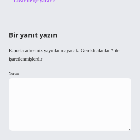
Livar ne işe yarar ?
Bir yanıt yazın
E-posta adresiniz yayınlanmayacak.
Gerekli alanlar
*
ile
işaretlenmişlerdir
Yorum