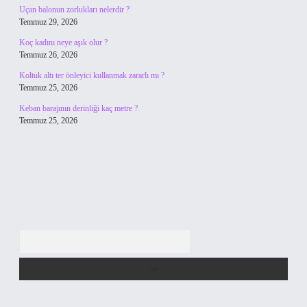
Uçan balonun zorlukları nelerdir ?
Temmuz 29, 2026
Koç kadını neye aşık olur ?
Temmuz 26, 2026
Koltuk altı ter önleyici kullanmak zararlı mı ?
Temmuz 25, 2026
Keban barajının derinliği kaç metre ?
Temmuz 25, 2026
Arama