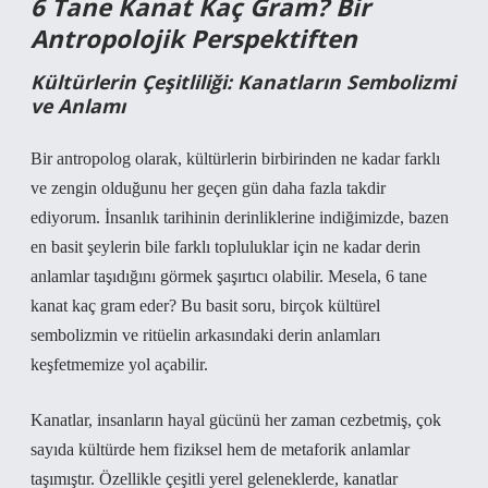
6 Tane Kanat Kaç Gram? Bir
Antropolojik Perspektiften
Kültürlerin Çeşitliliği: Kanatların Sembolizmi
ve Anlamı
Bir antropolog olarak, kültürlerin birbirinden ne kadar farklı
ve zengin olduğunu her geçen gün daha fazla takdir
ediyorum. İnsanlık tarihinin derinliklerine indiğimizde, bazen
en basit şeylerin bile farklı topluluklar için ne kadar derin
anlamlar taşıdığını görmek şaşırtıcı olabilir. Mesela, 6 tane
kanat kaç gram eder? Bu basit soru, birçok kültürel
sembolizmin ve ritüelin arkasındaki derin anlamları
keşfetmemize yol açabilir.
Kanatlar, insanların hayal gücünü her zaman cezbetmiş, çok
sayıda kültürde hem fiziksel hem de metaforik anlamlar
taşımıştır. Özellikle çeşitli yerel geleneklerde, kanatlar