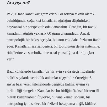
Arayışı mı?
Peki, 6 tane kanat kaç gram eder? Bu soruya teknik olarak
bakıldığında, çoğu kişi kanatların ağırlığını düşünürken
hayvansal bir perspektife odaklanacaktır. Örneğin, bir tavuk
kanadının ağırlığı yaklaşık 60 gram civarındadır. Ancak
antropolojik bir bakış açısıyla, bu soru çok daha fazlasını ifade
eder. Kanatların sayısal değeri, bir topluluğun değer sistemine,
ritüellerine ve sembolizmine nasıl yansıdığına dair ipuçları
verir.
Bazı kültürlerde kanatlar, bir tür ayin ya da geçiş ritüelinde,
belirli sayılarda sembolik anlamlar taşıyabilir. Örneğin, 6
sayısı bazı yerel geleneklerde dengede kalma, uyum ve
birlikteliği simgeler. Kanatlar ise bu birliğin fiziksel bir temsili
olarak kullanılabilir. Öyleyse, “6 tane kanat” sorusu, bir
antropolog için, sadece bir fiziksel hesaplama değil, kültürel