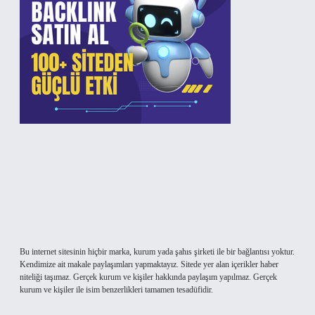
Bu internet sitesinin hiçbir marka, kurum yada şahıs şirketi ile bir bağlantısı yoktur.
Kendimize ait makale paylaşımları yapmaktayız. Sitede yer alan içerikler haber
niteliği taşımaz. Gerçek kurum ve kişiler hakkında paylaşım yapılmaz. Gerçek
kurum ve kişiler ile isim benzerlikleri tamamen tesadüfidir.