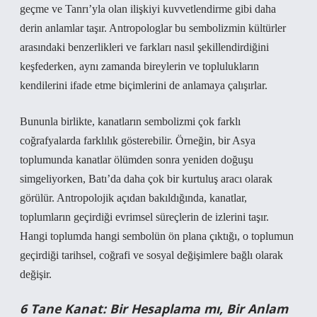
geçme ve Tanrı’yla olan ilişkiyi kuvvetlendirme gibi daha
derin anlamlar taşır. Antropologlar bu sembolizmin kültürler
arasındaki benzerlikleri ve farkları nasıl şekillendirdiğini
keşfederken, aynı zamanda bireylerin ve toplulukların
kendilerini ifade etme biçimlerini de anlamaya çalışırlar.
Bununla birlikte, kanatların sembolizmi çok farklı
coğrafyalarda farklılık gösterebilir. Örneğin, bir Asya
toplumunda kanatlar ölümden sonra yeniden doğuşu
simgeliyorken, Batı’da daha çok bir kurtuluş aracı olarak
görülür. Antropolojik açıdan bakıldığında, kanatlar,
toplumların geçirdiği evrimsel süreçlerin de izlerini taşır.
Hangi toplumda hangi sembolün ön plana çıktığı, o toplumun
geçirdiği tarihsel, coğrafi ve sosyal değişimlere bağlı olarak
değişir.
6 Tane Kanat: Bir Hesaplama mı, Bir Anlam