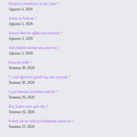
Detaylı iç temizleyici ne işe yarar ?
Ağustos 6, 2026
Avene su bazlı mı ?
Ağustos 5, 2026
Annesi ölen bir oğlak nasıl beslenir ?
Ağustos 3, 2026
Adi ortaklık üzerine araç alınır mı ?
Ağustos 3, 2026
Kara avı nedir ?
Temmuz 30, 2026
7. sınıf öğrencisi günde kaç saat uyumalı ?
Temmuz 30, 2026
Uçan balonun zorlukları nelerdir ?
Temmuz 29, 2026
Koç kadını neye aşık olur ?
Temmuz 26, 2026
Koltuk altı ter önleyici kullanmak zararlı mı ?
Temmuz 25, 2026