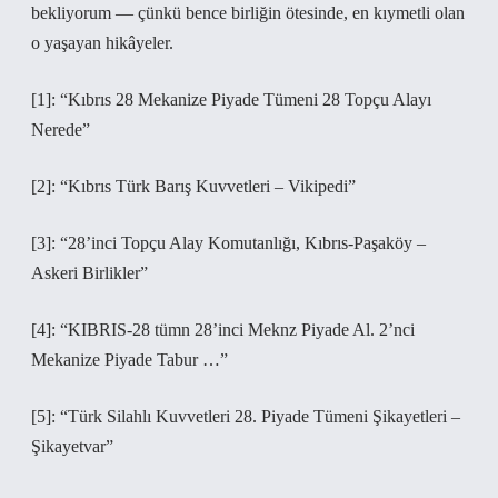
bekliyorum — çünkü bence birliğin ötesinde, en kıymetli olan
o yaşayan hikâyeler.
[1]: “Kıbrıs 28 Mekanize Piyade Tümeni 28 Topçu Alayı
Nerede”
[2]: “Kıbrıs Türk Barış Kuvvetleri – Vikipedi”
[3]: “28’inci Topçu Alay Komutanlığı, Kıbrıs-Paşaköy –
Askeri Birlikler”
[4]: “KIBRIS-28 tümn 28’inci Meknz Piyade Al. 2’nci
Mekanize Piyade Tabur …”
[5]: “Türk Silahlı Kuvvetleri 28. Piyade Tümeni Şikayetleri –
Şikayetvar”