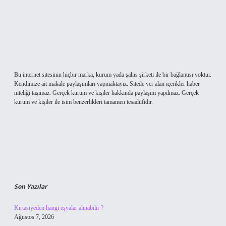
Bu internet sitesinin hiçbir marka, kurum yada şahıs şirketi ile bir bağlantısı yoktur.
Kendimize ait makale paylaşımları yapmaktayız. Sitede yer alan içerikler haber
niteliği taşımaz. Gerçek kurum ve kişiler hakkında paylaşım yapılmaz. Gerçek
kurum ve kişiler ile isim benzerlikleri tamamen tesadüfidir.
Son Yazılar
Kırtasiyeden hangi eşyalar alınabilir ?
Ağustos 7, 2026