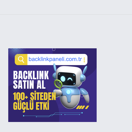
Sidebar