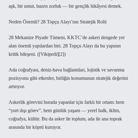
aşk, bir umut, bazen zorluk — bir gençlik hikâyesi demek.
Neden Önemli? 28 Topçu Alayı’nın Stratejik Rolü
28 Mekanize Piyade Tümeni, KKTC’de askeri dengede yer
alan önemli yapılardan biri. 28 Topçu Alayı da bu yapının
kritik bileşeni. ([Vikipedi][2])
Ada coğrafyası, deniz‑hava bağlantıları, lojistik ve savunma
pozisyonu gibi etkenler, birliğin konumunun stratejik değerini
artırıyor.
Askerlik görevini burada yapanlar için farklı bir ortam: hem
“yurt dışı görev”, hem günlük yaşam — yerel halk, iklim,
coğrafya, kültür. Bu da asker ile toplum, ada ile ana toprak
arasında bir köprü kuruyor.