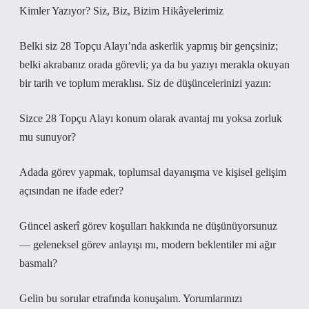
Kimler Yazıyor? Siz, Biz, Bizim Hikâyelerimiz
Belki siz 28 Topçu Alayı’nda askerlik yapmış bir gençsiniz;
belki akrabanız orada görevli; ya da bu yazıyı merakla okuyan
bir tarih ve toplum meraklısı. Siz de düşüncelerinizi yazın:
Sizce 28 Topçu Alayı konum olarak avantaj mı yoksa zorluk
mu sunuyor?
Adada görev yapmak, toplumsal dayanışma ve kişisel gelişim
açısından ne ifade eder?
Güncel askerî görev koşulları hakkında ne düşünüyorsunuz
— geleneksel görev anlayışı mı, modern beklentiler mi ağır
basmalı?
Gelin bu sorular etrafında konuşalım. Yorumlarınızı