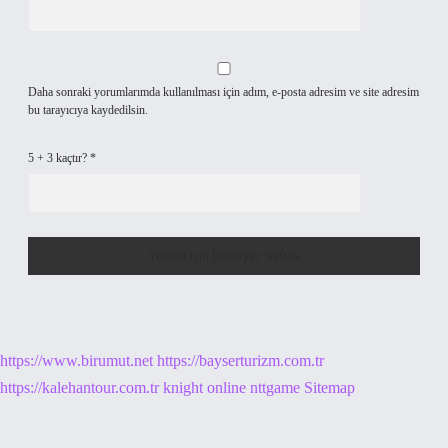
Daha sonraki yorumlarımda kullanılması için adım, e-posta adresim ve site adresim
bu tarayıcıya kaydedilsin.
5 + 3 kaçtır?
*
https://www.birumut.net
https://bayserturizm.com.tr
https://kalehantour.com.tr
knight online
nttgame
Sitemap