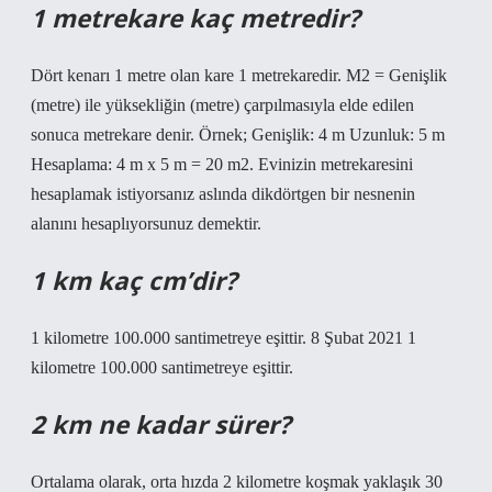
1 metrekare kaç metredir?
Dört kenarı 1 metre olan kare 1 metrekaredir. M2 = Genişlik
(metre) ile yüksekliğin (metre) çarpılmasıyla elde edilen
sonuca metrekare denir. Örnek; Genişlik: 4 m Uzunluk: 5 m
Hesaplama: 4 m x 5 m = 20 m2. Evinizin metrekaresini
hesaplamak istiyorsanız aslında dikdörtgen bir nesnenin
alanını hesaplıyorsunuz demektir.
1 km kaç cm’dir?
1 kilometre 100.000 santimetreye eşittir. 8 Şubat 2021 1
kilometre 100.000 santimetreye eşittir.
2 km ne kadar sürer?
Ortalama olarak, orta hızda 2 kilometre koşmak yaklaşık 30