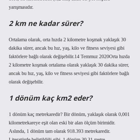
yarışmasıdır.
2 km ne kadar sürer?
Ortalama olarak, orta hızda 2 kilometre koşmak yaklaşık 30
dakika sürer, ancak bu hız, yaş, kilo ve fitness seviyesi gibi
faktörlere bağlı olarak değişebilir.14 Temmuz 2020Orta hızda
2 kilometre koşmak ortalama olarak yaklaşık 30 dakika sürer,
ancak bu hız, yaş, kilo ve fitness seviyesi gibi faktörlere bağlı
olarak değişebilir.
1 dönüm kaç km2 eder?
1 dönüm kaç metrekaredir? Bir dönüm, yaklaşık olarak 0,001
kilometrekareye eşit olan eski bir alan ölçüm birimidir.
Aslında, 1 dönüm tam olarak 918.393 metrekaredir.
Literatürde belirtildiği gibi, 1 dönüm 30,31 metre