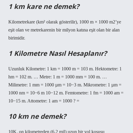
1 km kare ne demek?
Kilometrekare (km² olarak gösterilir), 1000 m × 1000 m2’ye
eşit olan ve metrekarenin bir milyon katına eşit olan bir alan
birimidir.
1 Kilometre Nasıl Hesaplanır?
Uzunluk Kilometre: 1 km = 1000 m = 103 m. Hektometre: 1
hm = 102 m. … Metre: 1 m = 1000 mm = 100 m. …
Milimetre: 1 mm = 1000 µm = 10−3 m. Mikrometre: 1 µm =
1000 nm = 10−6 m 10−12 m. Femtometre: 1 fm = 1000 am =
10−15 m. Attometre: 1 am = 1000 ? =
10 km ne demek?
10K, on ​​kilometreden (6,2 mil) uzun bir yol koşusu