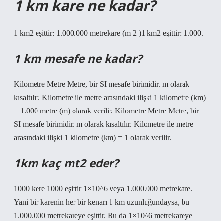
1 km kare ne kadar?
1 km2 eşittir: 1.000.000 metrekare (m 2 )1 km2 eşittir: 1.000.
1 km mesafe ne kadar?
Kilometre Metre Metre, bir SI mesafe birimidir. m olarak
kısaltılır. Kilometre ile metre arasındaki ilişki 1 kilometre (km)
= 1.000 metre (m) olarak verilir. Kilometre Metre Metre, bir
SI mesafe birimidir. m olarak kısaltılır. Kilometre ile metre
arasındaki ilişki 1 kilometre (km) = 1 olarak verilir.
1km kaç mt2 eder?
1000 kere 1000 eşittir 1×10^6 veya 1.000.000 metrekare.
Yani bir karenin her bir kenarı 1 km uzunluğundaysa, bu
1.000.000 metrekareye eşittir. Bu da 1×10^6 metrekareye