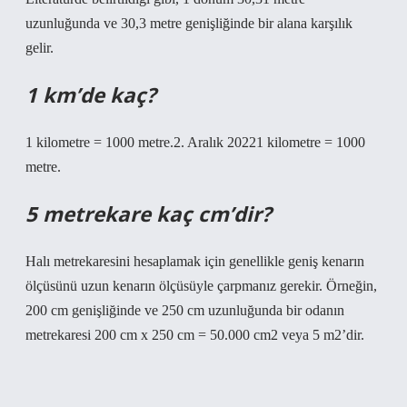
uzunluğunda ve 30,3 metre genişliğinde bir alana karşılık
gelir.
1 km’de kaç?
1 kilometre = 1000 metre.2. Aralık 20221 kilometre = 1000
metre.
5 metrekare kaç cm’dir?
Halı metrekaresini hesaplamak için genellikle geniş kenarın
ölçüsünü uzun kenarın ölçüsüyle çarpmanız gerekir. Örneğin,
200 cm genişliğinde ve 250 cm uzunluğunda bir odanın
metrekaresi 200 cm x 250 cm = 50.000 cm2 veya 5 m2’dir.