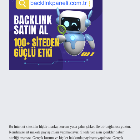
Bu internet sitesinin hiçbir marka, kurum yada şahıs şirketi ile bir bağlantısı yoktur.
Kendimize ait makale paylaşımları yapmaktayız. Sitede yer alan içerikler haber
niteliği taşımaz. Gerçek kurum ve kişiler hakkında paylaşım yapılmaz. Gerçek