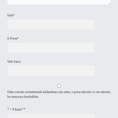
İsim*
E-Posta*
Web Sitesi
Daha sonraki yorumlarımda kullanılması için adım, e-posta adresim ve site adresim
bu tarayıcıya kaydedilsin.
7 + 8 kaçtır?
*