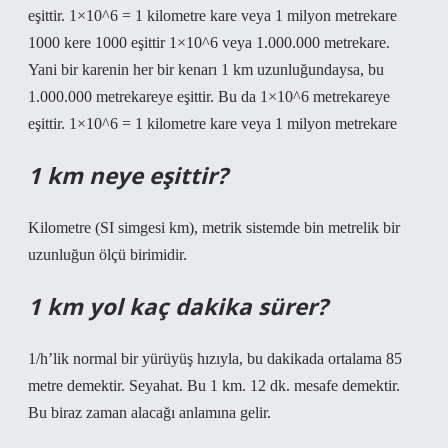
eşittir. 1×10^6 = 1 kilometre kare veya 1 milyon metrekare
1000 kere 1000 eşittir 1×10^6 veya 1.000.000 metrekare.
Yani bir karenin her bir kenarı 1 km uzunluğundaysa, bu
1.000.000 metrekareye eşittir. Bu da 1×10^6 metrekareye
eşittir. 1×10^6 = 1 kilometre kare veya 1 milyon metrekare
1 km neye eşittir?
Kilometre (SI simgesi km), metrik sistemde bin metrelik bir
uzunluğun ölçü birimidir.
1 km yol kaç dakika sürer?
1/h’lik normal bir yürüyüş hızıyla, bu dakikada ortalama 85
metre demektir. Seyahat. Bu 1 km. 12 dk. mesafe demektir.
Bu biraz zaman alacağı anlamına gelir.