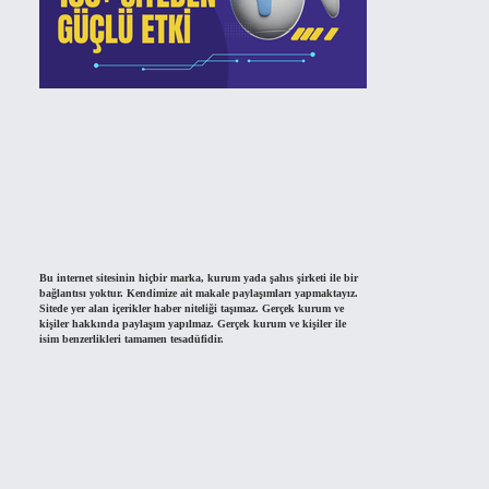
Bu internet sitesinin hiçbir marka, kurum yada şahıs şirketi ile bir
bağlantısı yoktur. Kendimize ait makale paylaşımları yapmaktayız.
Sitede yer alan içerikler haber niteliği taşımaz. Gerçek kurum ve
kişiler hakkında paylaşım yapılmaz. Gerçek kurum ve kişiler ile
isim benzerlikleri tamamen tesadüfidir.