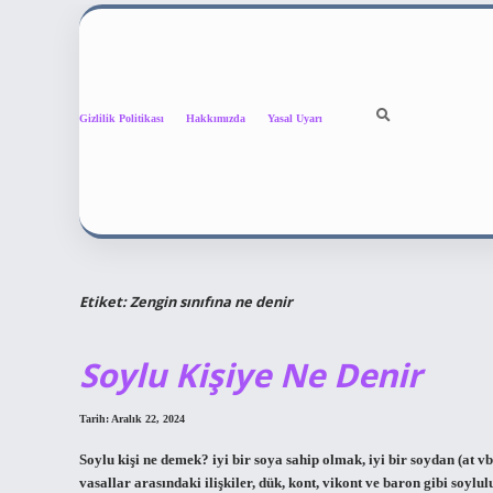
Gizlilik Politikası
Hakkımızda
Yasal Uyarı
Etiket:
Zengin sınıfına ne denir
Soylu Kişiye Ne Denir
Tarih: Aralık 22, 2024
Soylu kişi ne demek? iyi bir soya sahip olmak, iyi bir soydan (at 
vasallar arasındaki ilişkiler, dük, kont, vikont ve baron gibi soylu