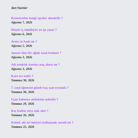
Son Yazılar
Kırtasiyeden hangi eşyalar alınabilir ?
Ağustos 7, 2026
Detaylı iç temizleyici ne işe yarar ?
Ağustos 6, 2026
Avene su bazlı mı ?
Ağustos 5, 2026
Annesi ölen bir oğlak nasıl beslenir ?
Ağustos 3, 2026
Adi ortaklık üzerine araç alınır mı ?
Ağustos 3, 2026
Kara avı nedir ?
Temmuz 30, 2026
7. sınıf öğrencisi günde kaç saat uyumalı ?
Temmuz 30, 2026
Uçan balonun zorlukları nelerdir ?
Temmuz 29, 2026
Koç kadını neye aşık olur ?
Temmuz 26, 2026
Koltuk altı ter önleyici kullanmak zararlı mı ?
Temmuz 25, 2026