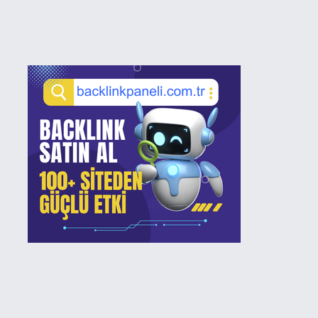
Sidebar