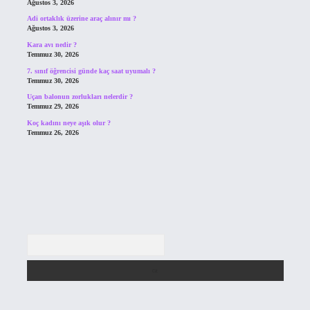
Ağustos 3, 2026
Adi ortaklık üzerine araç alınır mı ?
Ağustos 3, 2026
Kara avı nedir ?
Temmuz 30, 2026
7. sınıf öğrencisi günde kaç saat uyumalı ?
Temmuz 30, 2026
Uçan balonun zorlukları nelerdir ?
Temmuz 29, 2026
Koç kadını neye aşık olur ?
Temmuz 26, 2026
Arama