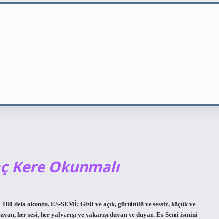
aç Kere Okunmalı
 180 defa okundu. ES-SEMİ; Gizli ve açık, gürültülü ve sessiz, küçük ve
 duyan, her sesi, her yalvarışı ve yakarışı duyan ve duyan. Es-Semi ismini