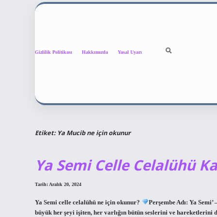
Gizlilik Politikası
Hakkımızda
Yasal Uyarı
Etiket:
Ya Mucib ne için okunur
Ya Semi Celle Celalühü K
Tarih: Aralık 20, 2024
Ya Semi celle celalühü ne için okunur?
Perşembe Adı: Ya Semi’ –
büyük her şeyi işiten, her varlığın bütün seslerini ve hareketlerini