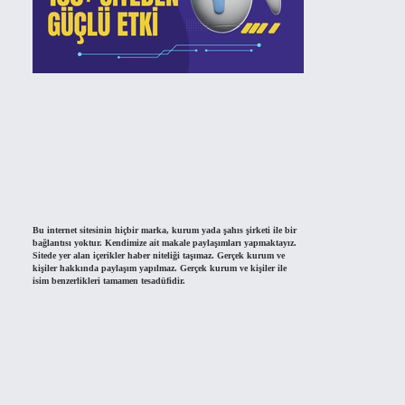
Bu internet sitesinin hiçbir marka, kurum yada şahıs şirketi ile bir
bağlantısı yoktur. Kendimize ait makale paylaşımları yapmaktayız.
Sitede yer alan içerikler haber niteliği taşımaz. Gerçek kurum ve
kişiler hakkında paylaşım yapılmaz. Gerçek kurum ve kişiler ile
isim benzerlikleri tamamen tesadüfidir.