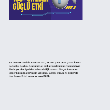
Bu internet sitesinin hiçbir marka, kurum yada şahıs şirketi ile bir
bağlantısı yoktur. Kendimize ait makale paylaşımları yapmaktayız.
Sitede yer alan içerikler haber niteliği taşımaz. Gerçek kurum ve
kişiler hakkında paylaşım yapılmaz. Gerçek kurum ve kişiler ile
isim benzerlikleri tamamen tesadüfidir.