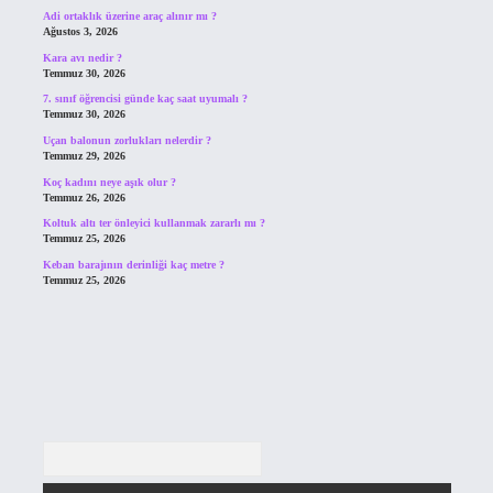
Adi ortaklık üzerine araç alınır mı ?
Ağustos 3, 2026
Kara avı nedir ?
Temmuz 30, 2026
7. sınıf öğrencisi günde kaç saat uyumalı ?
Temmuz 30, 2026
Uçan balonun zorlukları nelerdir ?
Temmuz 29, 2026
Koç kadını neye aşık olur ?
Temmuz 26, 2026
Koltuk altı ter önleyici kullanmak zararlı mı ?
Temmuz 25, 2026
Keban barajının derinliği kaç metre ?
Temmuz 25, 2026
Arama