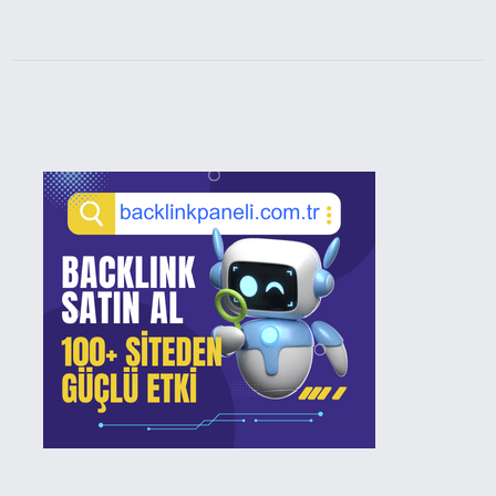
Sidebar