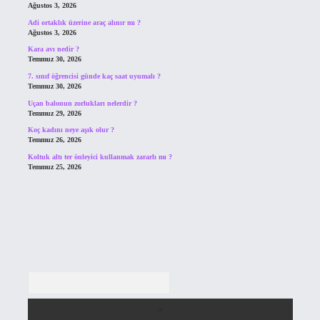
Ağustos 3, 2026
Adi ortaklık üzerine araç alınır mı ?
Ağustos 3, 2026
Kara avı nedir ?
Temmuz 30, 2026
7. sınıf öğrencisi günde kaç saat uyumalı ?
Temmuz 30, 2026
Uçan balonun zorlukları nelerdir ?
Temmuz 29, 2026
Koç kadını neye aşık olur ?
Temmuz 26, 2026
Koltuk altı ter önleyici kullanmak zararlı mı ?
Temmuz 25, 2026
Arama