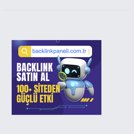
Sidebar