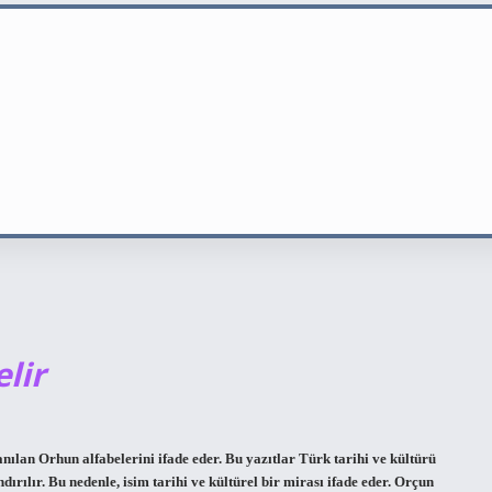
lir
nılan Orhun alfabelerini ifade eder. Bu yazıtlar Türk tarihi ve kültürü
rılır. Bu nedenle, isim tarihi ve kültürel bir mirası ifade eder. Orçun