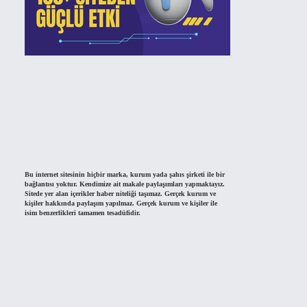
Bu internet sitesinin hiçbir marka, kurum yada şahıs şirketi ile bir
bağlantısı yoktur. Kendimize ait makale paylaşımları yapmaktayız.
Sitede yer alan içerikler haber niteliği taşımaz. Gerçek kurum ve
kişiler hakkında paylaşım yapılmaz. Gerçek kurum ve kişiler ile
isim benzerlikleri tamamen tesadüfidir.