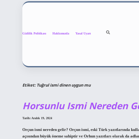
Gizlilik Politikası
Hakkımızda
Yasal Uyarı
Etiket:
Tuğrul ismi dinen uygun mu
Horsunlu Ismi Nereden Ge
Tarih: Aralık 19, 2024
Orçun ismi nereden gelir? Orçun ismi, eski Türk yazıtlarında kulla
açısından büyük öneme sahiptir ve Orhun yazıtları olarak da adlandı