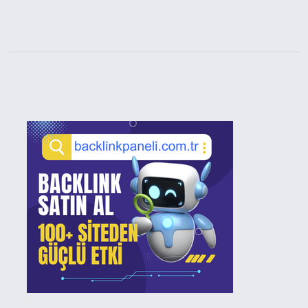
Sidebar