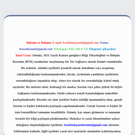
bahis sitesi
Reklam ve İletişim:
E-mail:
backlinkpaneli@gmail.com
Teams:
forumhizmeti@gmail.com
Whatsapp: 0262 606 0 726
Telegram: @karabul
Yasal Uyarı:
Sitemiz, 5651 Sayılı Kanun gereğince Bilgi Teknolojileri ve İletişim
Kurumu (BTK) tarafından onaylanmış bir Yer Sağlayıcı olarak hizmet vermektedir.
Bu nedenle, sitedeki içerikleri proaktif olarak denetleme veya araştırma
yükümlülüğümüz bulunmamaktadır. Ancak, üyelerimiz yazdıkları içeriklerin
sorumluluğunu taşımakta olup, siteye üye olarak bu sorumluluğu kabul etmiş
sayılırlar. Bu internet sitesi, herhangi bir marka, kurum veya şahıs şirketi ile hiçbir
bağlantısı bulunmamaktadır. Sitede yalnızca kendi hazırladığımız makaleler
paylaşılmaktadır. Burada yer alan içerikler haber niteliği taşımamakta olup, gerçek
kurum ve kişiler hakkında paylaşım yapılmamaktadır. Gerçek kurum ve kişiler ile
isim benzerlikleri tamamen tesadüfidir. Sitemiz, kar amacı gütmeyen ve tamamen
ücretsiz bir bilgi paylaşım platformudur. Hukuka ve yasal düzenlemelere aykırı
olduğunu düşündüğünüz içerikleri,
backlinkpanelicomtr@gmail.com
adresine
bildirmeniz halinde, ilgili içerikler yasal süre içerisinde sitemizden kaldırılacaktır.