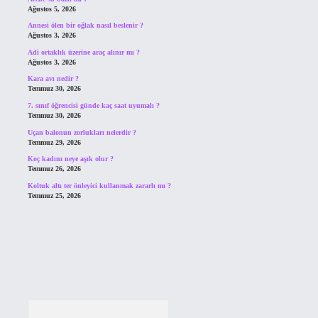
Ağustos 5, 2026
Annesi ölen bir oğlak nasıl beslenir ?
Ağustos 3, 2026
Adi ortaklık üzerine araç alınır mı ?
Ağustos 3, 2026
Kara avı nedir ?
Temmuz 30, 2026
7. sınıf öğrencisi günde kaç saat uyumalı ?
Temmuz 30, 2026
Uçan balonun zorlukları nelerdir ?
Temmuz 29, 2026
Koç kadını neye aşık olur ?
Temmuz 26, 2026
Koltuk altı ter önleyici kullanmak zararlı mı ?
Temmuz 25, 2026
Arama