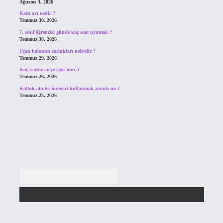
Ağustos 3, 2026
Kara avı nedir ?
Temmuz 30, 2026
7. sınıf öğrencisi günde kaç saat uyumalı ?
Temmuz 30, 2026
Uçan balonun zorlukları nelerdir ?
Temmuz 29, 2026
Koç kadını neye aşık olur ?
Temmuz 26, 2026
Koltuk altı ter önleyici kullanmak zararlı mı ?
Temmuz 25, 2026
Arama