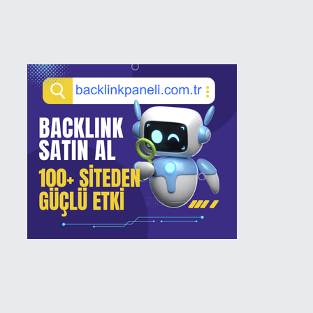
Sidebar