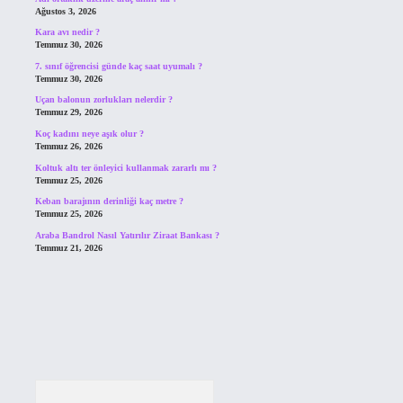
Ağustos 3, 2026
Kara avı nedir ?
Temmuz 30, 2026
7. sınıf öğrencisi günde kaç saat uyumalı ?
Temmuz 30, 2026
Uçan balonun zorlukları nelerdir ?
Temmuz 29, 2026
Koç kadını neye aşık olur ?
Temmuz 26, 2026
Koltuk altı ter önleyici kullanmak zararlı mı ?
Temmuz 25, 2026
Keban barajının derinliği kaç metre ?
Temmuz 25, 2026
Araba Bandrol Nasıl Yatırılır Ziraat Bankası ?
Temmuz 21, 2026
Arama