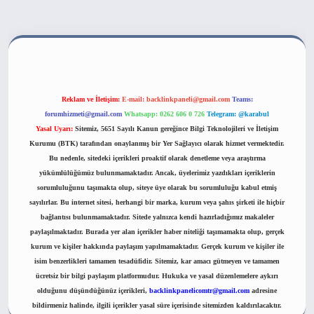
bahis sitesi
Reklam ve İletişim:
E-mail:
backlinkpaneli@gmail.com
Teams:
forumhizmeti@gmail.com
Whatsapp: 0262 606 0 726
Telegram: @karabul
Yasal Uyarı:
Sitemiz, 5651 Sayılı Kanun gereğince Bilgi Teknolojileri ve İletişim
Kurumu (BTK) tarafından onaylanmış bir Yer Sağlayıcı olarak hizmet vermektedir.
Bu nedenle, sitedeki içerikleri proaktif olarak denetleme veya araştırma
yükümlülüğümüz bulunmamaktadır. Ancak, üyelerimiz yazdıkları içeriklerin
sorumluluğunu taşımakta olup, siteye üye olarak bu sorumluluğu kabul etmiş
sayılırlar. Bu internet sitesi, herhangi bir marka, kurum veya şahıs şirketi ile hiçbir
bağlantısı bulunmamaktadır. Sitede yalnızca kendi hazırladığımız makaleler
paylaşılmaktadır. Burada yer alan içerikler haber niteliği taşımamakta olup, gerçek
kurum ve kişiler hakkında paylaşım yapılmamaktadır. Gerçek kurum ve kişiler ile
isim benzerlikleri tamamen tesadüfidir. Sitemiz, kar amacı gütmeyen ve tamamen
ücretsiz bir bilgi paylaşım platformudur. Hukuka ve yasal düzenlemelere aykırı
olduğunu düşündüğünüz içerikleri,
backlinkpanelicomtr@gmail.com
adresine
bildirmeniz halinde, ilgili içerikler yasal süre içerisinde sitemizden kaldırılacaktır.