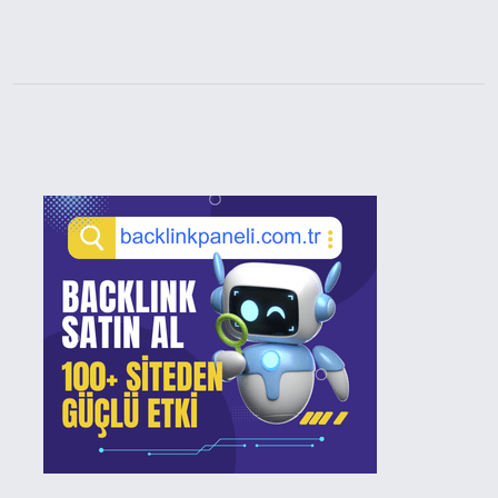
Sidebar