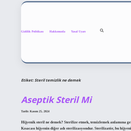
Gizlilik Politikası
Hakkımızda
Yasal Uyarı
Etiket:
Steril temizlik ne demek
Aseptik Steril Mi
Tarih: Kasım 25, 2024
Hijyenik steril ne demek? Sterilize etmek, temizlemek anlamına gel
Kısacası hijyenin diğer adı sterilizasyondur. Sterilizatör, bu hijye