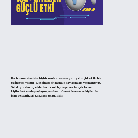
Bu internet sitesinin hiçbir marka, kurum yada şahıs şirketi ile bir
bağlantısı yoktur. Kendimize ait makale paylaşımları yapmaktayız.
Sitede yer alan içerikler haber niteliği taşımaz. Gerçek kurum ve
kişiler hakkında paylaşım yapılmaz. Gerçek kurum ve kişiler ile
isim benzerlikleri tamamen tesadüfidir.