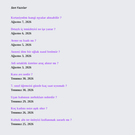
Son Yazılar
Kırtasiyeden hangi eşyalar alınabilir ?
Ağustos 7, 2026
Detaylı iç temizleyici ne işe yarar ?
Ağustos 6, 2026
Avene su bazlı mı ?
Ağustos 5, 2026
Annesi ölen bir oğlak nasıl beslenir ?
Ağustos 3, 2026
Adi ortaklık üzerine araç alınır mı ?
Ağustos 3, 2026
Kara avı nedir ?
Temmuz 30, 2026
7. sınıf öğrencisi günde kaç saat uyumalı ?
Temmuz 30, 2026
Uçan balonun zorlukları nelerdir ?
Temmuz 29, 2026
Koç kadını neye aşık olur ?
Temmuz 26, 2026
Koltuk altı ter önleyici kullanmak zararlı mı ?
Temmuz 25, 2026