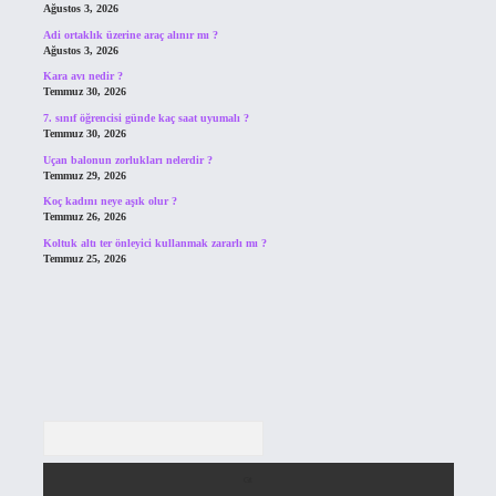
Ağustos 3, 2026
Adi ortaklık üzerine araç alınır mı ?
Ağustos 3, 2026
Kara avı nedir ?
Temmuz 30, 2026
7. sınıf öğrencisi günde kaç saat uyumalı ?
Temmuz 30, 2026
Uçan balonun zorlukları nelerdir ?
Temmuz 29, 2026
Koç kadını neye aşık olur ?
Temmuz 26, 2026
Koltuk altı ter önleyici kullanmak zararlı mı ?
Temmuz 25, 2026
Arama