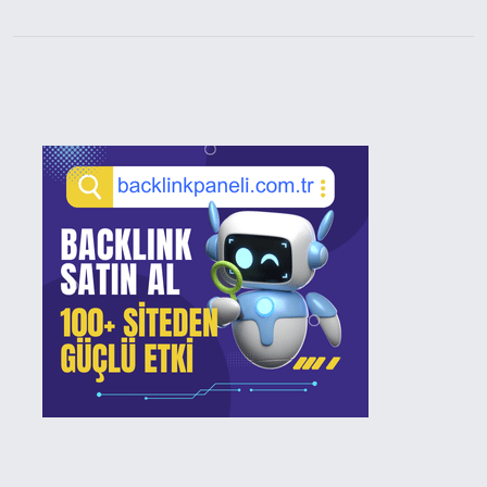
Sidebar