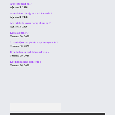
Avene su bazlı mı ?
Ağustos 5, 2026
Annesi ölen bir oğlak nasıl beslenir ?
Ağustos 3, 2026
Adi ortaklık üzerine araç alınır mı ?
Ağustos 3, 2026
Kara avı nedir ?
Temmuz 30, 2026
7. sınıf öğrencisi günde kaç saat uyumalı ?
Temmuz 30, 2026
Uçan balonun zorlukları nelerdir ?
Temmuz 29, 2026
Koç kadını neye aşık olur ?
Temmuz 26, 2026
Arama