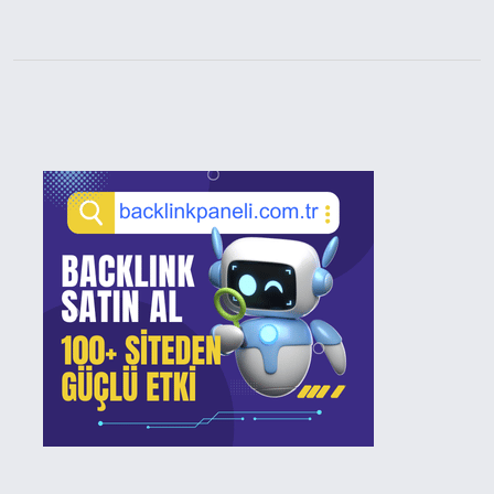
Sidebar