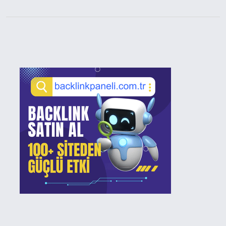
Sidebar