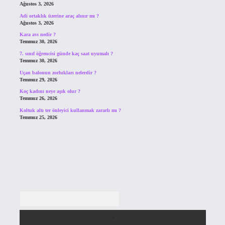
Ağustos 3, 2026
Adi ortaklık üzerine araç alınır mı ?
Ağustos 3, 2026
Kara avı nedir ?
Temmuz 30, 2026
7. sınıf öğrencisi günde kaç saat uyumalı ?
Temmuz 30, 2026
Uçan balonun zorlukları nelerdir ?
Temmuz 29, 2026
Koç kadını neye aşık olur ?
Temmuz 26, 2026
Koltuk altı ter önleyici kullanmak zararlı mı ?
Temmuz 25, 2026
Arama