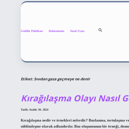
Gizlilik Politikası
Hakkımızda
Yasal Uyarı
Etiket:
Sıvıdan gaza geçmeye ne denir
Kırağılaşma Olayı Nasıl G
Tarih: Aralık 30, 2024
Kırağılaşma nedir ve örnekleri nelerdir? Buzlanma, tortulaşma v
süblimleşme olarak adlandırılır. Buz oluşumunun bir örneği, donma