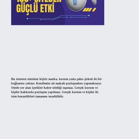
Bu internet sitesinin hiçbir marka, kurum yada şahıs şirketi ile bir
bağlantısı yoktur. Kendimize ait makale paylaşımları yapmaktayız.
Sitede yer alan içerikler haber niteliği taşımaz. Gerçek kurum ve
kişiler hakkında paylaşım yapılmaz. Gerçek kurum ve kişiler ile
isim benzerlikleri tamamen tesadüfidir.