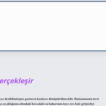
erçekleşir
eya desüblimleşme gazların katılara dönüştürülmesidir. Buzlanmanın tersi
 sıcaklığının altındaki havadaki su buharının önce sıvı hale gelmeden