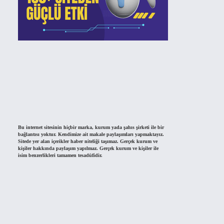
Bu internet sitesinin hiçbir marka, kurum yada şahıs şirketi ile bir
bağlantısı yoktur. Kendimize ait makale paylaşımları yapmaktayız.
Sitede yer alan içerikler haber niteliği taşımaz. Gerçek kurum ve
kişiler hakkında paylaşım yapılmaz. Gerçek kurum ve kişiler ile
isim benzerlikleri tamamen tesadüfidir.