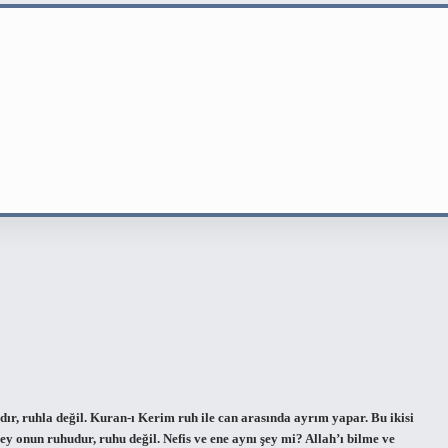
rdır, ruhla değil. Kuran-ı Kerim ruh ile can arasında ayrım yapar. Bu ikisi
 onun ruhudur, ruhu değil. Nefis ve ene aynı şey mi? Allah’ı bilme ve