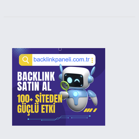
Sidebar