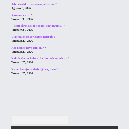
Adi ortaklık üzerine araç alınır mı ?
Ağustos 3, 2026
Kara avı nedir ?
Temmuz 30, 2026
7. sınıf öğrencisi günde kaç saat uyumalı ?
Temmuz 30, 2026
Uçan balonun zorlukları nelerdir ?
Temmuz 29, 2026
Koç kadını neye aşık olur ?
Temmuz 26, 2026
Koltuk altı ter önleyici kullanmak zararlı mı ?
Temmuz 25, 2026
Keban barajının derinliği kaç metre ?
Temmuz 25, 2026
Arama