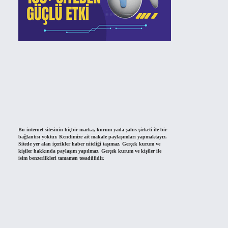
Bu internet sitesinin hiçbir marka, kurum yada şahıs şirketi ile bir
bağlantısı yoktur. Kendimize ait makale paylaşımları yapmaktayız.
Sitede yer alan içerikler haber niteliği taşımaz. Gerçek kurum ve
kişiler hakkında paylaşım yapılmaz. Gerçek kurum ve kişiler ile
isim benzerlikleri tamamen tesadüfidir.