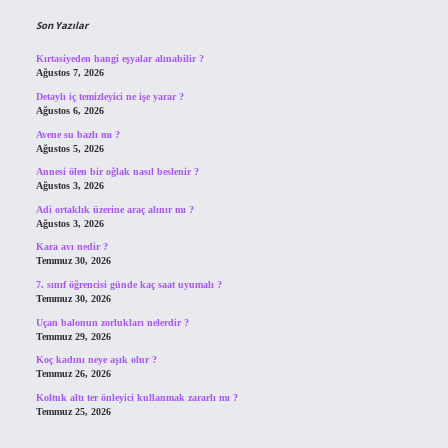
Son Yazılar
Kırtasiyeden hangi eşyalar alınabilir ?
Ağustos 7, 2026
Detaylı iç temizleyici ne işe yarar ?
Ağustos 6, 2026
Avene su bazlı mı ?
Ağustos 5, 2026
Annesi ölen bir oğlak nasıl beslenir ?
Ağustos 3, 2026
Adi ortaklık üzerine araç alınır mı ?
Ağustos 3, 2026
Kara avı nedir ?
Temmuz 30, 2026
7. sınıf öğrencisi günde kaç saat uyumalı ?
Temmuz 30, 2026
Uçan balonun zorlukları nelerdir ?
Temmuz 29, 2026
Koç kadını neye aşık olur ?
Temmuz 26, 2026
Koltuk altı ter önleyici kullanmak zararlı mı ?
Temmuz 25, 2026