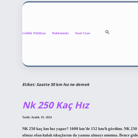
Gizlilik Politikası
Hakkımızda
Yasal Uyarı
Etiket:
Saatte 50 km hız ne demek
Nk 250 Kaç Hız
Tarih: Aralık 19, 2024
NK 250 kaç km hız yapar? 1600 km’de 152 km/h gördüm. NK 250 uz
olmaz olan kulak tıkaçlarını da yanına almayı unutma. Bence gide