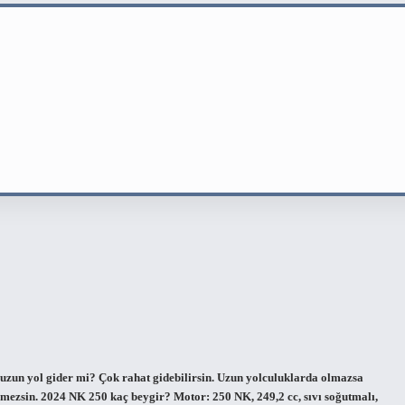
un yol gider mi? Çok rahat gidebilirsin. Uzun yolculuklarda olmazsa
mezsin. 2024 NK 250 kaç beygir? Motor: 250 NK, 249,2 cc, sıvı soğutmalı,