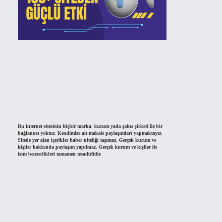
Bu internet sitesinin hiçbir marka, kurum yada şahıs şirketi ile bir
bağlantısı yoktur. Kendimize ait makale paylaşımları yapmaktayız.
Sitede yer alan içerikler haber niteliği taşımaz. Gerçek kurum ve
kişiler hakkında paylaşım yapılmaz. Gerçek kurum ve kişiler ile
isim benzerlikleri tamamen tesadüfidir.