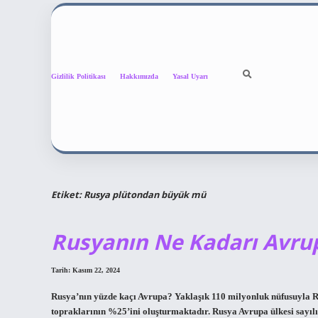
Gizlilik Politikası
Hakkımızda
Yasal Uyarı
Etiket:
Rusya plütondan büyük mü
Rusyanın Ne Kadarı Avru
Tarih: Kasım 22, 2024
Rusya’nın yüzde kaçı Avrupa? Yaklaşık 110 milyonluk nüfusuyla R
topraklarının %25’ini oluşturmaktadır. Rusya Avrupa ülkesi sayılı