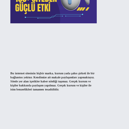
Bu internet sitesinin hiçbir marka, kurum yada şahıs şirketi ile bir
bağlantısı yoktur. Kendimize ait makale paylaşımları yapmaktayız.
Sitede yer alan içerikler haber niteliği taşımaz. Gerçek kurum ve
kişiler hakkında paylaşım yapılmaz. Gerçek kurum ve kişiler ile
isim benzerlikleri tamamen tesadüfidir.