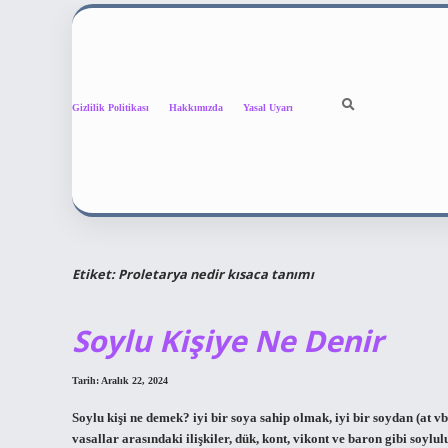
Gizlilik Politikası
Hakkımızda
Yasal Uyarı
Etiket:
Proletarya nedir kısaca tanımı
Soylu Kişiye Ne Denir
Tarih: Aralık 22, 2024
Soylu kişi ne demek? iyi bir soya sahip olmak, iyi bir soydan (at 
vasallar arasındaki ilişkiler, dük, kont, vikont ve baron gibi soylu