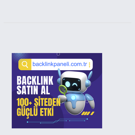
Sidebar