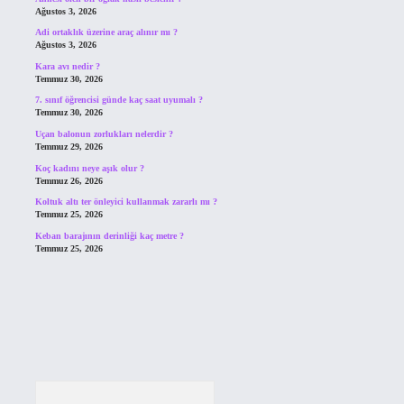
Ağustos 3, 2026
Adi ortaklık üzerine araç alınır mı ?
Ağustos 3, 2026
Kara avı nedir ?
Temmuz 30, 2026
7. sınıf öğrencisi günde kaç saat uyumalı ?
Temmuz 30, 2026
Uçan balonun zorlukları nelerdir ?
Temmuz 29, 2026
Koç kadını neye aşık olur ?
Temmuz 26, 2026
Koltuk altı ter önleyici kullanmak zararlı mı ?
Temmuz 25, 2026
Keban barajının derinliği kaç metre ?
Temmuz 25, 2026
Arama