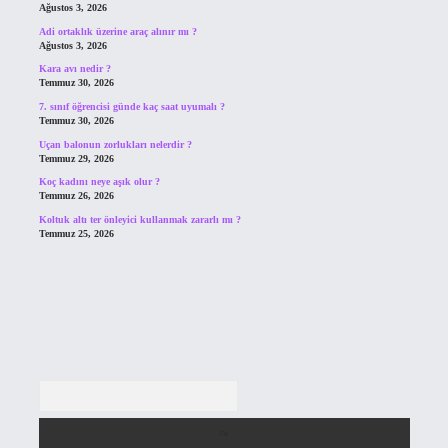
Ağustos 3, 2026
Adi ortaklık üzerine araç alınır mı ?
Ağustos 3, 2026
Kara avı nedir ?
Temmuz 30, 2026
7. sınıf öğrencisi günde kaç saat uyumalı ?
Temmuz 30, 2026
Uçan balonun zorlukları nelerdir ?
Temmuz 29, 2026
Koç kadını neye aşık olur ?
Temmuz 26, 2026
Koltuk altı ter önleyici kullanmak zararlı mı ?
Temmuz 25, 2026
Arama