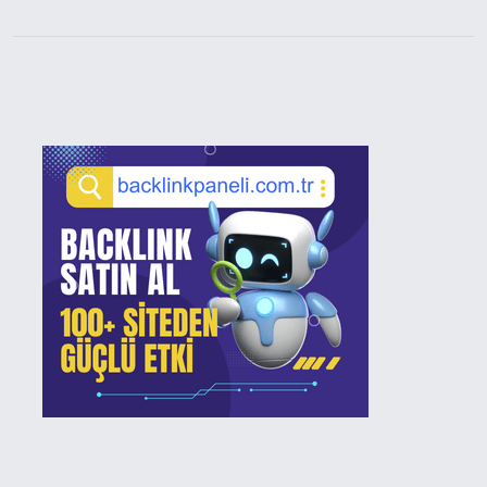
Sidebar