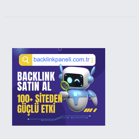
Sidebar