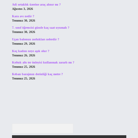
Adi ortaklık üzerine araç alınır mı ?
Ağustos 3, 2026
Kara avı nedir ?
Temmuz 30, 2026
7. sınıf öğrencisi günde kaç saat uyumalı ?
Temmuz 30, 2026
Uçan balonun zorlukları nelerdir ?
Temmuz 29, 2026
Koç kadını neye aşık olur ?
Temmuz 26, 2026
Koltuk altı ter önleyici kullanmak zararlı mı ?
Temmuz 25, 2026
Keban barajının derinliği kaç metre ?
Temmuz 25, 2026
Arama