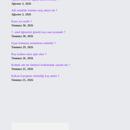
Ağustos 3, 2026
Adi ortaklık üzerine araç alınır mı ?
Ağustos 3, 2026
Kara avı nedir ?
Temmuz 30, 2026
7. sınıf öğrencisi günde kaç saat uyumalı ?
Temmuz 30, 2026
Uçan balonun zorlukları nelerdir ?
Temmuz 29, 2026
Koç kadını neye aşık olur ?
Temmuz 26, 2026
Koltuk altı ter önleyici kullanmak zararlı mı ?
Temmuz 25, 2026
Keban barajının derinliği kaç metre ?
Temmuz 25, 2026
Arama