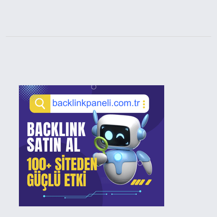
Sidebar