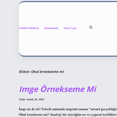
Gizlilik Politikası
Hakkımızda
Yasal Uyarı
Etiket:
Okul örnekseme mi
Imge Örnekseme Mi
Tarih: Aralık 20, 2024
İmge ne de ek? Felsefi anlamda imgenin tanımı “nesnel gerçekliğin
Okul örnekseme mi? Analoji, bir sözcüğün ses ve yapısal özellikleri