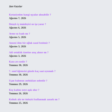
Son Yazılar
Kırtasiyeden hangi eşyalar alınabilir ?
Ağustos 7, 2026
Detaylı iç temizleyici ne işe yarar ?
Ağustos 6, 2026
Avene su bazlı mı ?
Ağustos 5, 2026
Annesi ölen bir oğlak nasıl beslenir ?
Ağustos 3, 2026
Adi ortaklık üzerine araç alınır mı ?
Ağustos 3, 2026
Kara avı nedir ?
Temmuz 30, 2026
7. sınıf öğrencisi günde kaç saat uyumalı ?
Temmuz 30, 2026
Uçan balonun zorlukları nelerdir ?
Temmuz 29, 2026
Koç kadını neye aşık olur ?
Temmuz 26, 2026
Koltuk altı ter önleyici kullanmak zararlı mı ?
Temmuz 25, 2026