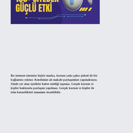
Bu internet sitesinin hiçbir marka, kurum yada şahıs şirketi ile bir
bağlantısı yoktur. Kendimize ait makale paylaşımları yapmaktayız.
Sitede yer alan içerikler haber niteliği taşımaz. Gerçek kurum ve
kişiler hakkında paylaşım yapılmaz. Gerçek kurum ve kişiler ile
isim benzerlikleri tamamen tesadüfidir.