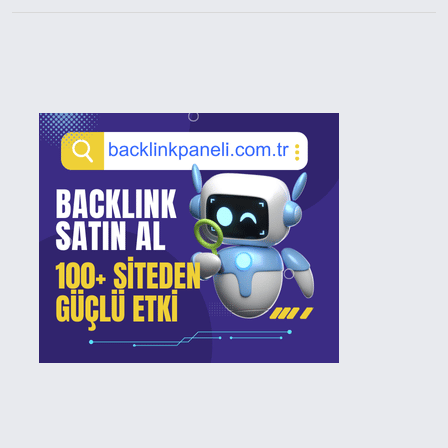
Sidebar