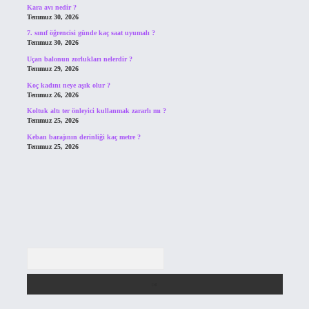
Kara avı nedir ?
Temmuz 30, 2026
7. sınıf öğrencisi günde kaç saat uyumalı ?
Temmuz 30, 2026
Uçan balonun zorlukları nelerdir ?
Temmuz 29, 2026
Koç kadını neye aşık olur ?
Temmuz 26, 2026
Koltuk altı ter önleyici kullanmak zararlı mı ?
Temmuz 25, 2026
Keban barajının derinliği kaç metre ?
Temmuz 25, 2026
Arama