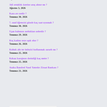
Adi ortaklık üzerine araç alınır mı ?
Ağustos 3, 2026
Kara avı nedir ?
Temmuz 30, 2026
7. sınıf öğrencisi günde kaç saat uyumalı ?
Temmuz 30, 2026
Uçan balonun zorlukları nelerdir ?
Temmuz 29, 2026
Koç kadını neye aşık olur ?
Temmuz 26, 2026
Koltuk altı ter önleyici kullanmak zararlı mı ?
Temmuz 25, 2026
Keban barajının derinliği kaç metre ?
Temmuz 25, 2026
Araba Bandrol Nasıl Yatırılır Ziraat Bankası ?
Temmuz 21, 2026