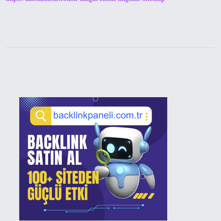
Sidebar