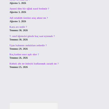
Ağustos 5, 2026
Annesi ölen bir oğlak nasıl beslenir ?
Ağustos 3, 2026
Adi ortaklık üzerine araç alınır mı ?
Ağustos 3, 2026
Kara avı nedir ?
Temmuz 30, 2026
7. sınıf öğrencisi günde kaç saat uyumalı ?
Temmuz 30, 2026
Uçan balonun zorlukları nelerdir ?
Temmuz 29, 2026
Koç kadını neye aşık olur ?
Temmuz 26, 2026
Koltuk altı ter önleyici kullanmak zararlı mı ?
Temmuz 25, 2026
Arama