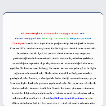
 bahis sitesi
Reklam ve İletişim:
E-mail:
backlinkpaneli@gmail.com
Teams:
forumhizmeti@gmail.com
Whatsapp: 0262 606 0 726
Telegram: @karabul
Yasal Uyarı:
Sitemiz, 5651 Sayılı Kanun gereğince Bilgi Teknolojileri ve İletişim
Kurumu (BTK) tarafından onaylanmış bir Yer Sağlayıcı olarak hizmet vermektedir.
Bu nedenle, sitedeki içerikleri proaktif olarak denetleme veya araştırma
yükümlülüğümüz bulunmamaktadır. Ancak, üyelerimiz yazdıkları içeriklerin
sorumluluğunu taşımakta olup, siteye üye olarak bu sorumluluğu kabul etmiş
sayılırlar. Bu internet sitesi, herhangi bir marka, kurum veya şahıs şirketi ile hiçbir
bağlantısı bulunmamaktadır. Sitede yalnızca kendi hazırladığımız makaleler
paylaşılmaktadır. Burada yer alan içerikler haber niteliği taşımamakta olup, gerçek
kurum ve kişiler hakkında paylaşım yapılmamaktadır. Gerçek kurum ve kişiler ile
isim benzerlikleri tamamen tesadüfidir. Sitemiz, kar amacı gütmeyen ve tamamen
ücretsiz bir bilgi paylaşım platformudur. Hukuka ve yasal düzenlemelere aykırı
olduğunu düşündüğünüz içerikleri,
backlinkpanelicomtr@gmail.com
adresine
bildirmeniz halinde, ilgili içerikler yasal süre içerisinde sitemizden kaldırılacaktır.