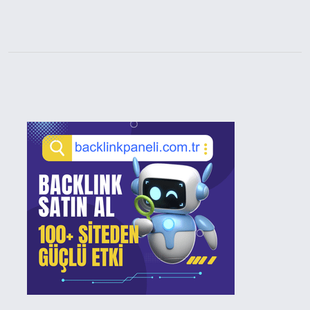
Sidebar