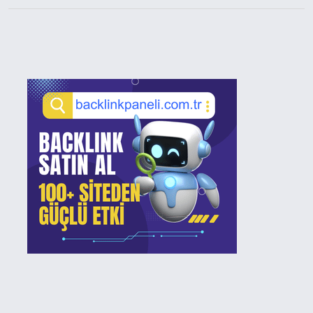
Sidebar