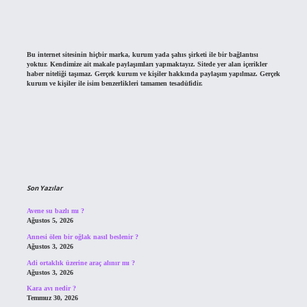
Bu internet sitesinin hiçbir marka, kurum yada şahıs şirketi ile bir bağlantısı
yoktur. Kendimize ait makale paylaşımları yapmaktayız. Sitede yer alan içerikler
haber niteliği taşımaz. Gerçek kurum ve kişiler hakkında paylaşım yapılmaz. Gerçek
kurum ve kişiler ile isim benzerlikleri tamamen tesadüfidir.
Son Yazılar
Avene su bazlı mı ?
Ağustos 5, 2026
Annesi ölen bir oğlak nasıl beslenir ?
Ağustos 3, 2026
Adi ortaklık üzerine araç alınır mı ?
Ağustos 3, 2026
Kara avı nedir ?
Temmuz 30, 2026