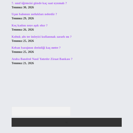
7. sınıf öğrencisi günde kaç saat uyumalı ?
Temmuz 30, 2026
Uçan balonun zorlukları nelerdir ?
Temmuz 29, 2026
Koç kadını neye aşık olur ?
Temmuz 26, 2026
Koltuk altı ter önleyici kullanmak zararlı mı ?
Temmuz 25, 2026
Keban barajının derinliği kaç metre ?
Temmuz 25, 2026
Araba Bandrol Nasıl Yatırılır Ziraat Bankası ?
Temmuz 21, 2026
Arama