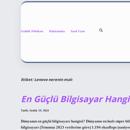
Gizlilik Politikası
Hakkımızda
Yasal Uyarı
Etiket:
Lenovo nerenin malı
En Güçlü Bilgisayar Hangi
Tarih: Aralık 19, 2024
Dünyanın en güçlü bilgisayarı hangisi? Dünyanın en hızlı süper bi
bilgisayarı (Temmuz 2023 verilerine göre) 1.194 eksaflops (saniyede