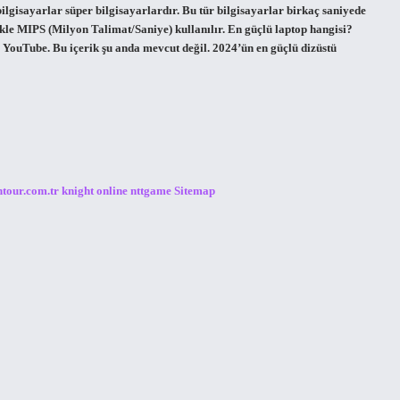
bilgisayarlar süper bilgisayarlardır. Bu tür bilgisayarlar birkaç saniyede
likle MIPS (Milyon Talimat/Saniye) kullanılır. En güçlü laptop hangisi?
YouTube. Bu içerik şu anda mevcut değil. 2024’ün en güçlü dizüstü
ntour.com.tr
knight online
nttgame
Sitemap