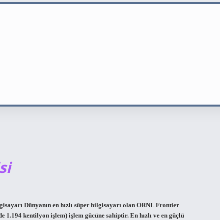
si
lgisayarı Dünyanın en hızlı süper bilgisayarı olan ORNL Frontier
 1.194 kentilyon işlem) işlem gücüne sahiptir. En hızlı ve en güçlü