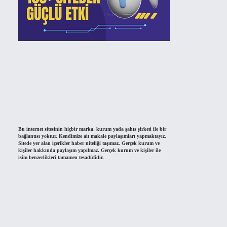
Bu internet sitesinin hiçbir marka, kurum yada şahıs şirketi ile bir
bağlantısı yoktur. Kendimize ait makale paylaşımları yapmaktayız.
Sitede yer alan içerikler haber niteliği taşımaz. Gerçek kurum ve
kişiler hakkında paylaşım yapılmaz. Gerçek kurum ve kişiler ile
isim benzerlikleri tamamen tesadüfidir.