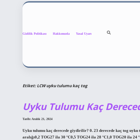
Gizlilik Politikası
Hakkımızda
Yasal Uyarı
Etiket:
LCW uyku tulumu kaç tog
Uyku Tulumu Kaç Derecede
Tarih: Aralık 21, 2024
Uyku tulumu kaç derecede giydirilir? 0. 23 derecede kaç tog uyk
aralığı0,2 TOG27 ila 30 °C0,5 TOG24 ila 28 °C1,0 TOG20 ila 24 