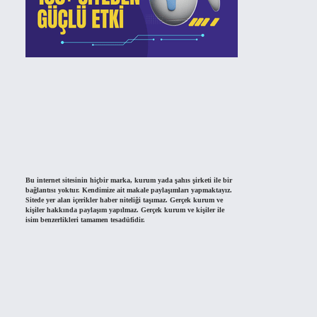
Bu internet sitesinin hiçbir marka, kurum yada şahıs şirketi ile bir
bağlantısı yoktur. Kendimize ait makale paylaşımları yapmaktayız.
Sitede yer alan içerikler haber niteliği taşımaz. Gerçek kurum ve
kişiler hakkında paylaşım yapılmaz. Gerçek kurum ve kişiler ile
isim benzerlikleri tamamen tesadüfidir.