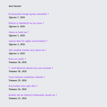
Son Yazılar
Kırtasiyeden hangi eşyalar alınabilir ?
Ağustos 7, 2026
Detaylı iç temizleyici ne işe yarar ?
Ağustos 6, 2026
Avene su bazlı mı ?
Ağustos 5, 2026
Annesi ölen bir oğlak nasıl beslenir ?
Ağustos 3, 2026
Adi ortaklık üzerine araç alınır mı ?
Ağustos 3, 2026
Kara avı nedir ?
Temmuz 30, 2026
7. sınıf öğrencisi günde kaç saat uyumalı ?
Temmuz 30, 2026
Uçan balonun zorlukları nelerdir ?
Temmuz 29, 2026
Koç kadını neye aşık olur ?
Temmuz 26, 2026
Koltuk altı ter önleyici kullanmak zararlı mı ?
Temmuz 25, 2026