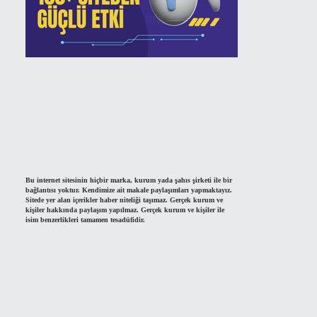
Bu internet sitesinin hiçbir marka, kurum yada şahıs şirketi ile bir
bağlantısı yoktur. Kendimize ait makale paylaşımları yapmaktayız.
Sitede yer alan içerikler haber niteliği taşımaz. Gerçek kurum ve
kişiler hakkında paylaşım yapılmaz. Gerçek kurum ve kişiler ile
isim benzerlikleri tamamen tesadüfidir.