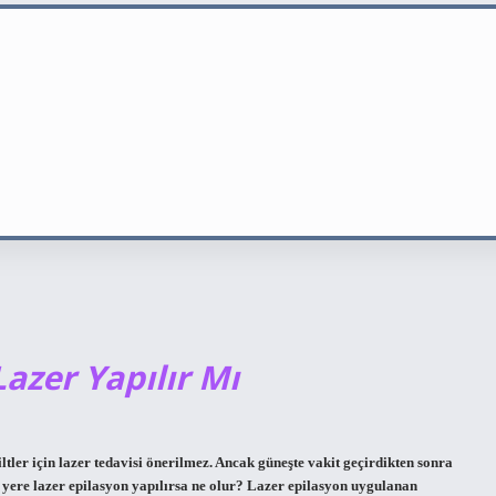
Lazer Yapılır Mı
ltler için lazer tedavisi önerilmez. Ancak güneşte vakit geçirdikten sonra
 yere lazer epilasyon yapılırsa ne olur? Lazer epilasyon uygulanan