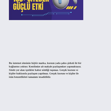
Bu internet sitesinin hiçbir marka, kurum yada şahıs şirketi ile bir
bağlantısı yoktur. Kendimize ait makale paylaşımları yapmaktayız.
Sitede yer alan içerikler haber niteliği taşımaz. Gerçek kurum ve
kişiler hakkında paylaşım yapılmaz. Gerçek kurum ve kişiler ile
isim benzerlikleri tamamen tesadüfidir.