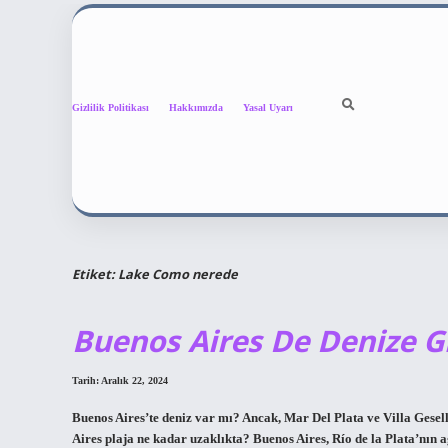
Gizlilik Politikası
Hakkımızda
Yasal Uyarı
Etiket:
Lake Como nerede
Buenos Aires De Denize Gi
Tarih: Aralık 22, 2024
Buenos Aires’te deniz var mı? Ancak, Mar Del Plata ve Villa Gesel
Aires plaja ne kadar uzaklıkta? Buenos Aires, Río de la Plata’nın a