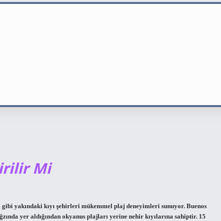
rilir Mi
l gibi yakındaki kıyı şehirleri mükemmel plaj deneyimleri sunuyor. Buenos
ğzında yer aldığından okyanus plajları yerine nehir kıyılarına sahiptir. 15