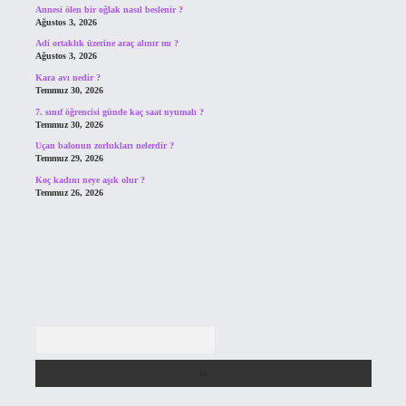
Annesi ölen bir oğlak nasıl beslenir ?
Ağustos 3, 2026
Adi ortaklık üzerine araç alınır mı ?
Ağustos 3, 2026
Kara avı nedir ?
Temmuz 30, 2026
7. sınıf öğrencisi günde kaç saat uyumalı ?
Temmuz 30, 2026
Uçan balonun zorlukları nelerdir ?
Temmuz 29, 2026
Koç kadını neye aşık olur ?
Temmuz 26, 2026
Arama