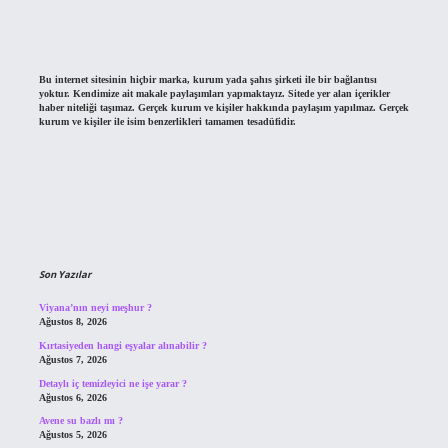
Bu internet sitesinin hiçbir marka, kurum yada şahıs şirketi ile bir bağlantısı
yoktur. Kendimize ait makale paylaşımları yapmaktayız. Sitede yer alan içerikler
haber niteliği taşımaz. Gerçek kurum ve kişiler hakkında paylaşım yapılmaz. Gerçek
kurum ve kişiler ile isim benzerlikleri tamamen tesadüfidir.
Son Yazılar
Viyana’nın neyi meşhur ?
Ağustos 8, 2026
Kırtasiyeden hangi eşyalar alınabilir ?
Ağustos 7, 2026
Detaylı iç temizleyici ne işe yarar ?
Ağustos 6, 2026
Avene su bazlı mı ?
Ağustos 5, 2026