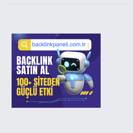
Sidebar