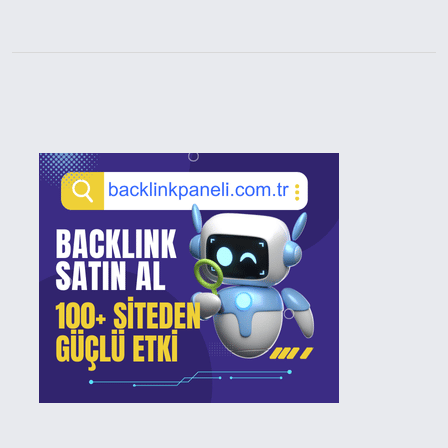
Sidebar