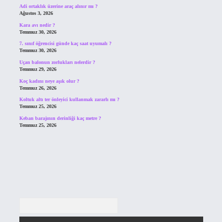
Adi ortaklık üzerine araç alınır mı ?
Ağustos 3, 2026
Kara avı nedir ?
Temmuz 30, 2026
7. sınıf öğrencisi günde kaç saat uyumalı ?
Temmuz 30, 2026
Uçan balonun zorlukları nelerdir ?
Temmuz 29, 2026
Koç kadını neye aşık olur ?
Temmuz 26, 2026
Koltuk altı ter önleyici kullanmak zararlı mı ?
Temmuz 25, 2026
Keban barajının derinliği kaç metre ?
Temmuz 25, 2026
Arama