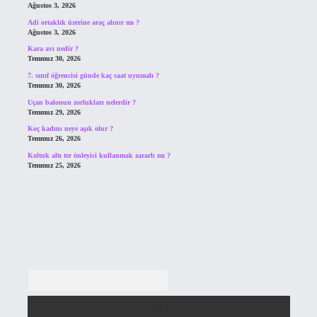
Ağustos 3, 2026
Adi ortaklık üzerine araç alınır mı ?
Ağustos 3, 2026
Kara avı nedir ?
Temmuz 30, 2026
7. sınıf öğrencisi günde kaç saat uyumalı ?
Temmuz 30, 2026
Uçan balonun zorlukları nelerdir ?
Temmuz 29, 2026
Koç kadını neye aşık olur ?
Temmuz 26, 2026
Koltuk altı ter önleyici kullanmak zararlı mı ?
Temmuz 25, 2026
Arama