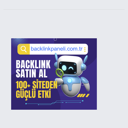
Sidebar