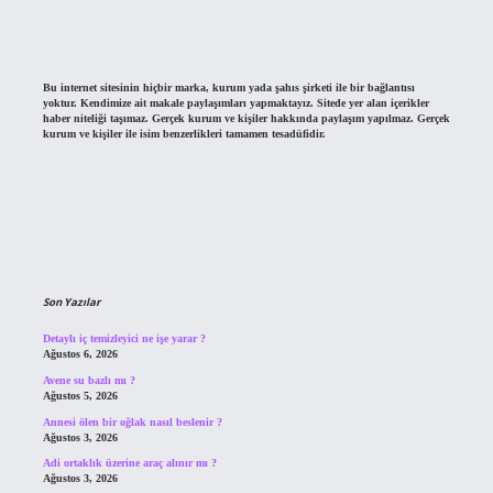
Bu internet sitesinin hiçbir marka, kurum yada şahıs şirketi ile bir bağlantısı
yoktur. Kendimize ait makale paylaşımları yapmaktayız. Sitede yer alan içerikler
haber niteliği taşımaz. Gerçek kurum ve kişiler hakkında paylaşım yapılmaz. Gerçek
kurum ve kişiler ile isim benzerlikleri tamamen tesadüfidir.
Son Yazılar
Detaylı iç temizleyici ne işe yarar ?
Ağustos 6, 2026
Avene su bazlı mı ?
Ağustos 5, 2026
Annesi ölen bir oğlak nasıl beslenir ?
Ağustos 3, 2026
Adi ortaklık üzerine araç alınır mı ?
Ağustos 3, 2026