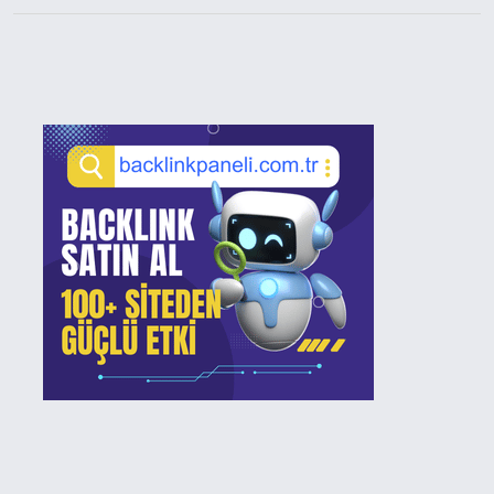
Sidebar