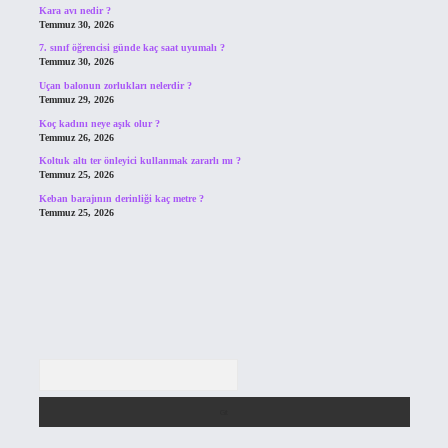
Kara avı nedir ?
Temmuz 30, 2026
7. sınıf öğrencisi günde kaç saat uyumalı ?
Temmuz 30, 2026
Uçan balonun zorlukları nelerdir ?
Temmuz 29, 2026
Koç kadını neye aşık olur ?
Temmuz 26, 2026
Koltuk altı ter önleyici kullanmak zararlı mı ?
Temmuz 25, 2026
Keban barajının derinliği kaç metre ?
Temmuz 25, 2026
Arama