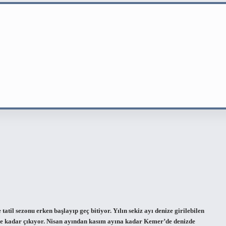
atil sezonu erken başlayıp geç bitiyor. Yılın sekiz ayı denize girilebilen
ceye kadar çıkıyor. Nisan ayından kasım ayına kadar Kemer’de denizde