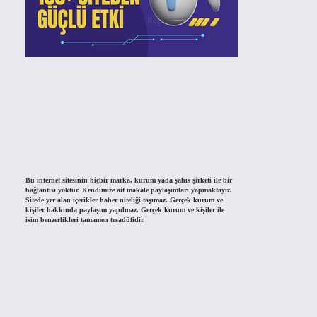
Bu internet sitesinin hiçbir marka, kurum yada şahıs şirketi ile bir
bağlantısı yoktur. Kendimize ait makale paylaşımları yapmaktayız.
Sitede yer alan içerikler haber niteliği taşımaz. Gerçek kurum ve
kişiler hakkında paylaşım yapılmaz. Gerçek kurum ve kişiler ile
isim benzerlikleri tamamen tesadüfidir.