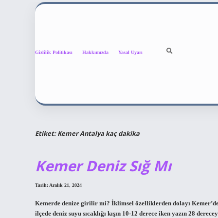
Gizlilik Politikası
Hakkımızda
Yasal Uyarı
Etiket:
Kemer Antalya kaç dakika
Kemer Deniz Sığ Mı
Tarih: Aralık 21, 2024
Kemerde denize girilir mi? İklimsel özelliklerden dolayı Kemer’de t
ilçede deniz suyu sıcaklığı kışın 10-12 derece iken yazın 28 dere