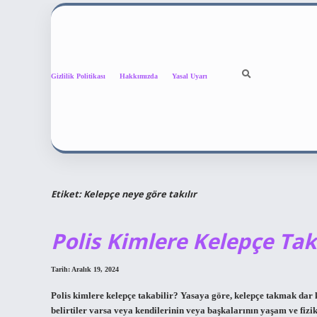
Gizlilik Politikası
Hakkımızda
Yasal Uyarı
Etiket:
Kelepçe neye göre takılır
Polis Kimlere Kelepçe Tak
Tarih: Aralık 19, 2024
Polis kimlere kelepçe takabilir? Yasaya göre, kelepçe takmak dar k
belirtiler varsa veya kendilerinin veya başkalarının yaşam ve fizik