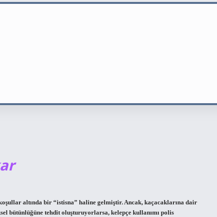
ar
oşullar altında bir “istisna” haline gelmiştir. Ancak, kaçacaklarına dair
sel bütünlüğüne tehdit oluşturuyorlarsa, kelepçe kullanımı polis