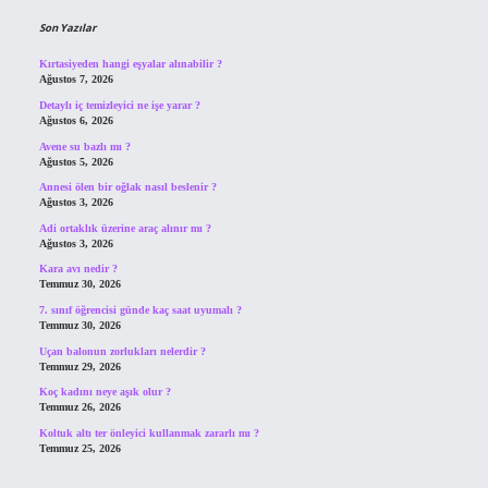
Son Yazılar
Kırtasiyeden hangi eşyalar alınabilir ?
Ağustos 7, 2026
Detaylı iç temizleyici ne işe yarar ?
Ağustos 6, 2026
Avene su bazlı mı ?
Ağustos 5, 2026
Annesi ölen bir oğlak nasıl beslenir ?
Ağustos 3, 2026
Adi ortaklık üzerine araç alınır mı ?
Ağustos 3, 2026
Kara avı nedir ?
Temmuz 30, 2026
7. sınıf öğrencisi günde kaç saat uyumalı ?
Temmuz 30, 2026
Uçan balonun zorlukları nelerdir ?
Temmuz 29, 2026
Koç kadını neye aşık olur ?
Temmuz 26, 2026
Koltuk altı ter önleyici kullanmak zararlı mı ?
Temmuz 25, 2026