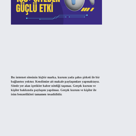
Bu internet sitesinin hiçbir marka, kurum yada şahıs şirketi ile bir
bağlantısı yoktur. Kendimize ait makale paylaşımları yapmaktayız.
Sitede yer alan içerikler haber niteliği taşımaz. Gerçek kurum ve
kişiler hakkında paylaşım yapılmaz. Gerçek kurum ve kişiler ile
isim benzerlikleri tamamen tesadüfidir.