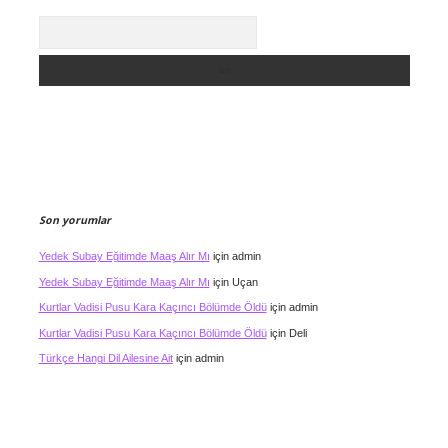
Arama
Son yorumlar
Yedek Subay Eğitimde Maaş Alır Mı
için
admin
Yedek Subay Eğitimde Maaş Alır Mı
için
Uçan
Kurtlar Vadisi Pusu Kara Kaçıncı Bölümde Öldü
için
admin
Kurtlar Vadisi Pusu Kara Kaçıncı Bölümde Öldü
için
Deli
Türkçe Hangi Dil Ailesine Ait
için
admin