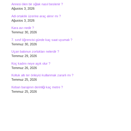
Annesi ölen bir oğlak nasıl beslenir ?
Ağustos 3, 2026
Adi ortaklık üzerine araç alınır mı ?
Ağustos 3, 2026
Kara avı nedir ?
Temmuz 30, 2026
7. sınıf öğrencisi günde kaç saat uyumalı ?
Temmuz 30, 2026
Uçan balonun zorlukları nelerdir ?
Temmuz 29, 2026
Koç kadını neye aşık olur ?
Temmuz 26, 2026
Koltuk altı ter önleyici kullanmak zararlı mı ?
Temmuz 25, 2026
Keban barajının derinliği kaç metre ?
Temmuz 25, 2026