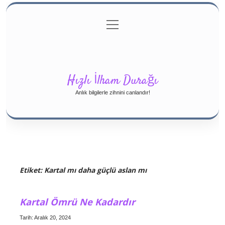
menüyü
Gizlilik Politikası
aç
Hakkımızda
Yasal Uyarı
Hızlı İlham Durağı
Anlık bilgilerle zihnini canlandır!
Etiket:
Kartal mı daha güçlü aslan mı
Kartal Ömrü Ne Kadardır
Tarih: Aralık 20, 2024