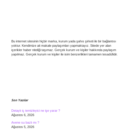
Bu internet sitesinin hiçbir marka, kurum yada şahıs şirketi ile bir bağlantısı
yoktur. Kendimize ait makale paylaşımları yapmaktayız. Sitede yer alan
içerikler haber niteliği taşımaz. Gerçek kurum ve kişiler hakkında paylaşım
yapılmaz. Gerçek kurum ve kişiler ile isim benzerlikleri tamamen tesadüfidir.
Son Yazılar
Detaylı iç temizleyici ne işe yarar ?
Ağustos 6, 2026
Avene su bazlı mı ?
Ağustos 5, 2026