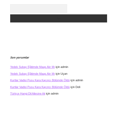
Arama
Son yorumlar
Yedek Subay Eğitimde Maaş Alır Mı
için
admin
Yedek Subay Eğitimde Maaş Alır Mı
için
Uçan
Kurtlar Vadisi Pusu Kara Kaçıncı Bölümde Öldü
için
admin
Kurtlar Vadisi Pusu Kara Kaçıncı Bölümde Öldü
için
Deli
Türkçe Hangi Dil Ailesine Ait
için
admin