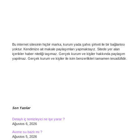
Bu internet sitesinin hiçbir marka, kurum yada şahıs şirketi ile bir bağlantısı
yoktur. Kendimize ait makale paylaşımları yapmaktayız. Sitede yer alan
içerikler haber niteliği taşımaz. Gerçek kurum ve kişiler hakkında paylaşım
yapılmaz. Gerçek kurum ve kişiler ile isim benzerlikleri tamamen tesadüfidir.
Son Yazılar
Detaylı iç temizleyici ne işe yarar ?
Ağustos 6, 2026
Avene su bazlı mı ?
Ağustos 5, 2026