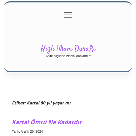
menüyü
Gizlilik Politikası
aç
Hakkımızda
Yasal Uyarı
Hızlı İlham Durağı
Anlık bilgilerle zihnini canlandır!
Etiket:
Kartal 80 yıl yaşar mı
Kartal Ömrü Ne Kadardır
Tarih: Aralık 20, 2024