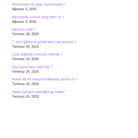
Annesi ölen bir oğlak nasıl beslenir ?
Ağustos 3, 2026
Adi ortaklık üzerine araç alınır mı ?
Ağustos 3, 2026
Kara avı nedir ?
Temmuz 30, 2026
7. sınıf öğrencisi günde kaç saat uyumalı ?
Temmuz 30, 2026
Uçan balonun zorlukları nelerdir ?
Temmuz 29, 2026
Koç kadını neye aşık olur ?
Temmuz 26, 2026
Koltuk altı ter önleyici kullanmak zararlı mı ?
Temmuz 25, 2026
Keban barajının derinliği kaç metre ?
Temmuz 25, 2026