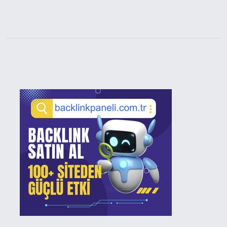
Sidebar