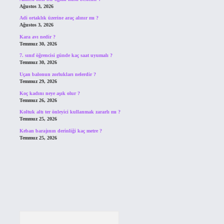
Ağustos 3, 2026
Adi ortaklık üzerine araç alınır mı ?
Ağustos 3, 2026
Kara avı nedir ?
Temmuz 30, 2026
7. sınıf öğrencisi günde kaç saat uyumalı ?
Temmuz 30, 2026
Uçan balonun zorlukları nelerdir ?
Temmuz 29, 2026
Koç kadını neye aşık olur ?
Temmuz 26, 2026
Koltuk altı ter önleyici kullanmak zararlı mı ?
Temmuz 25, 2026
Keban barajının derinliği kaç metre ?
Temmuz 25, 2026
Arama