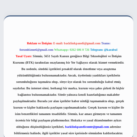
ahis sitesi
Reklam ve İletişim:
E-mail:
backlinkpaneli@gmail.com
Teams:
forumhizmeti@gmail.com
Whatsapp: 0262 606 0 726
Telegram: @karabul
Yasal Uyarı:
Sitemiz, 5651 Sayılı Kanun gereğince Bilgi Teknolojileri ve İletişim
Kurumu (BTK) tarafından onaylanmış bir Yer Sağlayıcı olarak hizmet vermektedir.
Bu nedenle, sitedeki içerikleri proaktif olarak denetleme veya araştırma
yükümlülüğümüz bulunmamaktadır. Ancak, üyelerimiz yazdıkları içeriklerin
sorumluluğunu taşımakta olup, siteye üye olarak bu sorumluluğu kabul etmiş
sayılırlar. Bu internet sitesi, herhangi bir marka, kurum veya şahıs şirketi ile hiçbir
bağlantısı bulunmamaktadır. Sitede yalnızca kendi hazırladığımız makaleler
paylaşılmaktadır. Burada yer alan içerikler haber niteliği taşımamakta olup, gerçek
kurum ve kişiler hakkında paylaşım yapılmamaktadır. Gerçek kurum ve kişiler ile
isim benzerlikleri tamamen tesadüfidir. Sitemiz, kar amacı gütmeyen ve tamamen
ücretsiz bir bilgi paylaşım platformudur. Hukuka ve yasal düzenlemelere aykırı
olduğunu düşündüğünüz içerikleri,
backlinkpanelicomtr@gmail.com
adresine
bildirmeniz halinde, ilgili içerikler yasal süre içerisinde sitemizden kaldırılacaktır.