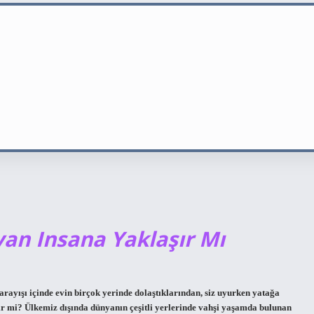
n Insana Yaklaşır Mı
yışı içinde evin birçok yerinde dolaştıklarından, siz uyurken yatağa
ir mi? Ülkemiz dışında dünyanın çeşitli yerlerinde vahşi yaşamda bulunan