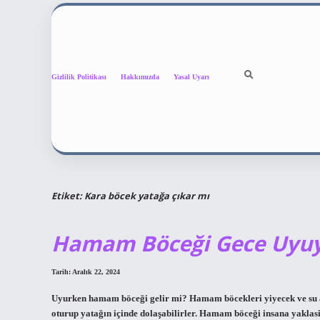
Gizlilik Politikası
Hakkımızda
Yasal Uyarı
Etiket:
Kara böcek yatağa çıkar mı
Hamam Böceği Gece Uyuya
Tarih: Aralık 22, 2024
Uyurken hamam böceği gelir mi? Hamam böcekleri yiyecek ve su ara
oturup yatağın içinde dolaşabilirler. Hamam böceği insana yaklas