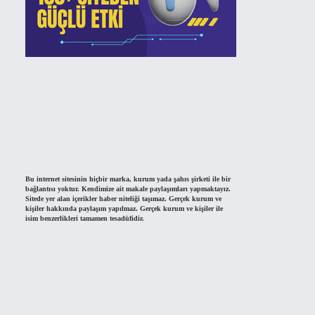
Bu internet sitesinin hiçbir marka, kurum yada şahıs şirketi ile bir
bağlantısı yoktur. Kendimize ait makale paylaşımları yapmaktayız.
Sitede yer alan içerikler haber niteliği taşımaz. Gerçek kurum ve
kişiler hakkında paylaşım yapılmaz. Gerçek kurum ve kişiler ile
isim benzerlikleri tamamen tesadüfidir.